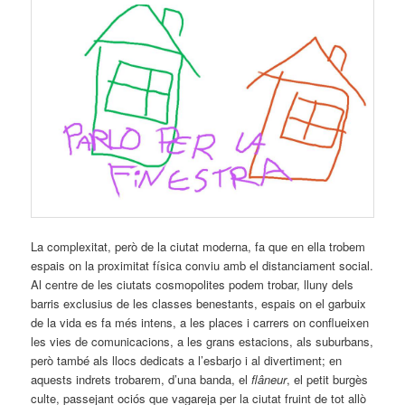
La complexitat, però de la ciutat moderna, fa que en ella trobem
espais on la proximitat física conviu amb el distanciament social.
Al centre de les ciutats cosmopolites podem trobar, lluny dels
barris exclusius de les classes benestants, espais on el garbuix
de la vida es fa més intens, a les places i carrers on conflueixen
les vies de comunicacions, a les grans estacions, als suburbans,
però també als llocs dedicats a l’esbarjo i al divertiment; en
aquests indrets trobarem, d’una banda, el
flâneur
, el petit burgès
culte, passejant ociós que vagareja per la ciutat fruint de tot allò