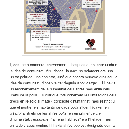
I, com hem comentat anteriorment, l’hospitalitat sol anar unida a
la idea de comunitat. Així doncs, la
polis
no solament era una
unitat política, una societat, sinó que encara servava dins seu la
idea de comunitat, d’hospitalitat deguda a tot viatger… Hi havia
un reconeixement de la humanitat dels altres més enllà dels
límits de la polis. És clar que tots coneixem les limitacions dels
grecs en relació al mateix concepte d’humanitat, més restrictiu
que el nostre, els habitants de cada
polis
s’identificaven en
principi amb els de les altres
polis
, en un primer cercle
d’humanitat:
l’ecumene
, “la Terra habitada” era l’Hèlade, més
enllà dels seus confins hi havia altres pobles, designats com a