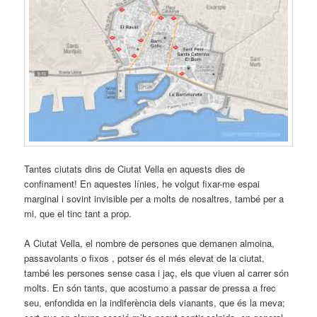
Tantes ciutats dins de Ciutat Vella en aquests dies de
confinament! En aquestes línies, he volgut fixar-me espai
marginal i sovint invisible per a molts de nosaltres, també per a
mi, que el tinc tant a prop.
A Ciutat Vella, el nombre de persones que demanen almoina,
passavolants o fixos , potser és el més elevat de la ciutat,
també les persones sense casa i jaç, els que viuen al carrer són
molts. En són tants, que acostumo a passar de pressa a frec
seu, enfondida en la indiferència dels vianants, que és la meva;