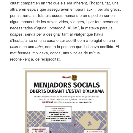
ciutat compartien un tret que els era inherent, l’hospitalitat, una i
altra eren espais que asseguraven empara i auxili; per als grecs,
per als romans, tots els éssers humans eren o podien ser en
algun moment de les seves vides, viatgers, i per tant persones
necessitades d’ajuda i protecció. Al llatí, la mateixa paraula,
hospes
, servia per a designar tant al viatger que havia
d’hostatjar-se en una casa o ser acollit com a refugiat en una
polis
o en una
urbs
, com a la persona que li donava acollida. El
mot
hospes
implicava, doncs, uns vincles de mútua
reconeixença, de reciprocitat.