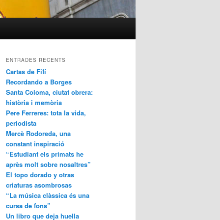
ENTRADES RECENTS
Cartas de Fifí
Recordando a Borges
Santa Coloma, ciutat obrera:
història i memòria
Pere Ferreres: tota la vida,
periodista
Mercè Rodoreda, una
constant inspiració
“Estudiant els primats he
après molt sobre nosaltres”
El topo dorado y otras
criaturas asombrosas
“La música clàssica és una
cursa de fons”
Un libro que deja huella