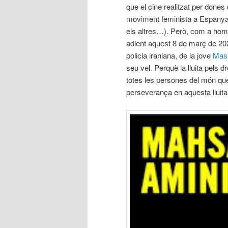
que el cine realitzat per dones 
moviment feminista a Espanya 
els altres…). Però, com a home
adient aquest 8 de març de 202
policia iraniana, de la jove
Mas
seu vel. Perquè la lluita pels dre
totes les persones del món que
perseverança en aquesta lluita 