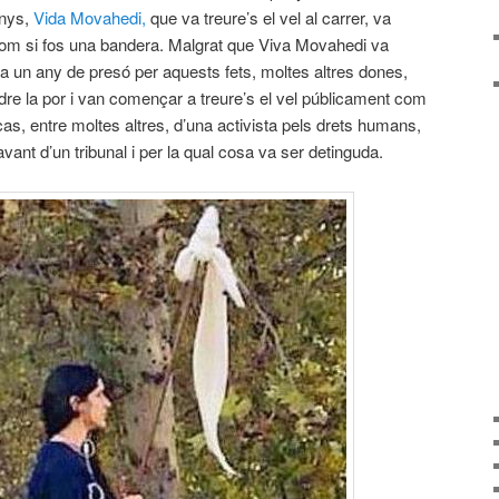
anys,
Vida Movahedi,
que va treure’s el vel al carrer, va
ar com si fos una bandera. Malgrat que Viva Movahedi va
 un any de presó per aquests fets, moltes altres dones,
rdre la por i van començar a treure’s el vel públicament com
cas, entre moltes altres, d’una activista pels drets humans,
ant d’un tribunal i per la qual cosa va ser detinguda.