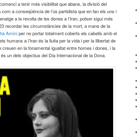
comenci a tenir més visibilitat que abans, la divisió del
com a conseqüència de l’ús partidista que en fan els uns i
natge a la revolta de les dones a l’Iran, potser sigui més
3 recordar les circumstàncies de la mort, a mans de la
hà Aminí
per no portar totalment coberts els cabells amb el
ts humans a l’Iran és la lluita per la vida i per la llibertat de
 creuen en la fonamental igualtat entre homes i dones, i la
és un dels objectius del Dia Internacional de la Dona.