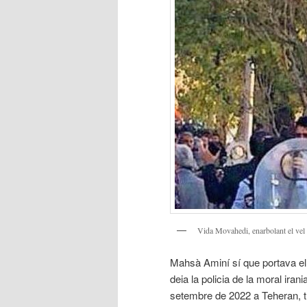
Vida Movahedi, enarbolant el vel 
Mahsà Aminí sí que portava el 
deia la policia de la moral iran
setembre de 2022 a Teheran, tr