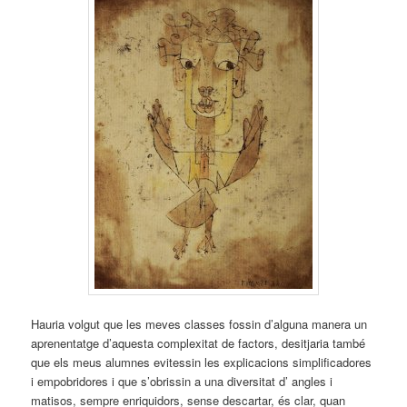
Hauria volgut que les meves classes fossin d’alguna manera un
aprenentatge d’aquesta complexitat de factors, desitjaria també
que els meus alumnes evitessin les explicacions simplificadores
i empobridores i que s’obrissin a una diversitat d’ angles i
matisos, sempre enriquidors, sense descartar, és clar, quan