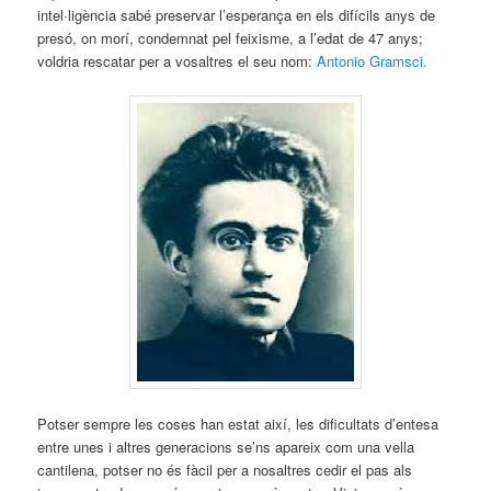
intel·ligència sabé preservar l’esperança en els difícils anys de
presó, on morí, condemnat pel feixisme, a l’edat de 47 anys;
voldria rescatar per a vosaltres el seu nom:
Antonio Gramsci.
Potser sempre les coses han estat així, les dificultats d’entesa
entre unes i altres generacions se’ns apareix com una vella
cantilena, potser no és fàcil per a nosaltres cedir el pas als