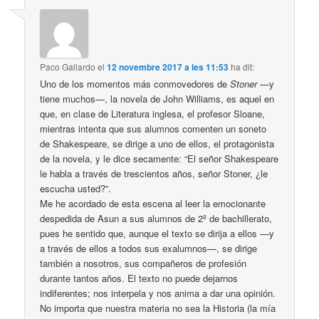
Paco Gallardo
el
12 novembre 2017 a les 11:53
ha dit:
Uno de los momentos más conmovedores de
Stoner
—y
tiene muchos—, la novela de John Williams, es aquel en
que, en clase de Literatura inglesa, el profesor Sloane,
mientras intenta que sus alumnos comenten un soneto
de Shakespeare, se dirige a uno de ellos, el protagonista
de la novela, y le dice secamente: “El señor Shakespeare
le habla a través de trescientos años, señor Stoner, ¿le
escucha usted?”.
Me he acordado de esta escena al leer la emocionante
despedida de Asun a sus alumnos de 2º de bachillerato,
pues he sentido que, aunque el texto se dirija a ellos —y
a través de ellos a todos sus exalumnos—, se dirige
también a nosotros, sus compañeros de profesión
durante tantos años. El texto no puede dejarnos
indiferentes; nos interpela y nos anima a dar una opinión.
No importa que nuestra materia no sea la Historia (la mía