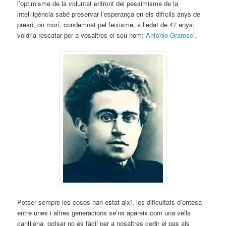
l’optimisme de la voluntat enfront del pessimisme de la
intel·ligència sabé preservar l’esperança en els difícils anys de
presó, on morí, condemnat pel feixisme, a l’edat de 47 anys;
voldria rescatar per a vosaltres el seu nom:
Antonio Gramsci.
Potser sempre les coses han estat així, les dificultats d’entesa
entre unes i altres generacions se’ns apareix com una vella
cantilena, potser no és fàcil per a nosaltres cedir el pas als