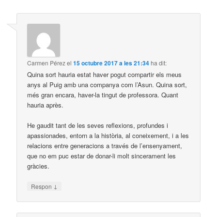
Carmen Pérez
el
15 octubre 2017 a les 21:34
ha dit:
Quina sort hauria estat haver pogut compartir els meus
anys al Puig amb una companya com l’Asun. Quina sort,
més gran encara, haver-la tingut de professora. Quant
hauria après.
He gaudit tant de les seves reflexions, profundes i
apassionades, entorn a la història, al coneixement, i a les
relacions entre generacions a través de l’ensenyament,
que no em puc estar de donar-li molt sincerament les
gràcies.
↓
Respon