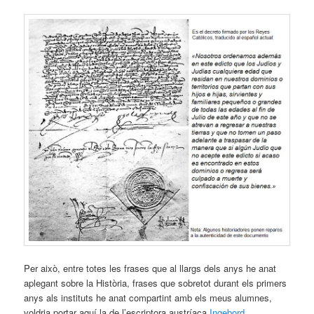
Per això, entre totes les frases que al llargs dels anys he anat
aplegant sobre la Història, frases que sobretot durant els primers
anys als instituts he anat compartint amb els meus alumnes,
voldria portar aquí la de l’escriptora austríaca
Ingebord