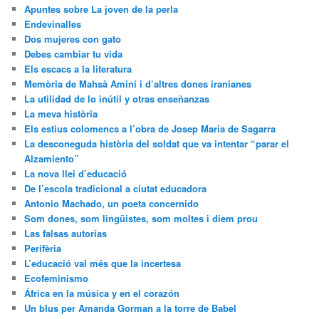
Apuntes sobre La joven de la perla
Endevinalles
Dos mujeres con gato
Debes cambiar tu vida
Els escacs a la literatura
Memòria de Mahsà Aminí i d’altres dones iranianes
La utilidad de lo inútil y otras enseñanzas
La meva història
Els estius colomencs a l’obra de Josep Maria de Sagarra
La desconeguda història del soldat que va intentar “parar el
Alzamiento”
La nova llei d’educació
De l’escola tradicional a ciutat educadora
Antonio Machado, un poeta concernido
Som dones, som lingüistes, som moltes i diem prou
Las falsas autorías
Perifèria
L’educació val més que la incertesa
Ecofeminismo
África en la música y en el corazón
Un blus per Amanda Gorman a la torre de Babel