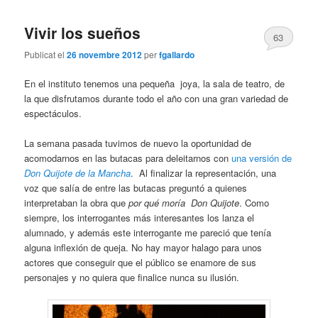
Vivir los sueños
63
Publicat el
26 novembre 2012
per
fgallardo
En el instituto tenemos una pequeña joya, la sala de teatro, de
la que disfrutamos durante todo el año con una gran variedad de
espectáculos.
La semana pasada tuvimos de nuevo la oportunidad de
acomodarnos en las butacas para deleitarnos con
una versión de
Don Quijote de la Mancha
. Al finalizar la representación, una
voz que salía de entre las butacas preguntó a quienes
interpretaban la obra que
por qué moría Don Quijote
. Como
siempre, los interrogantes más interesantes los lanza el
alumnado, y además este interrogante me pareció que tenía
alguna inflexión de queja. No hay mayor halago para unos
actores que conseguir que el público se enamore de sus
personajes y no quiera que finalice nunca su ilusión.