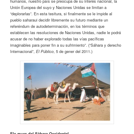
humanos, nuestro país se preocupa de su interés nacional, la
Unión Europea del suyo y Naciones Unidas se limitan a
“deplorarlas”. En esta tesitura, si finalmente se le impide al
pueblo saharaui decidir libremente su futuro mediante un
referéndum de autodeterminación, en los términos que
establecen las resoluciones de Naciones Unidas, nadie le podrá
acusar de no haber explorado todas las vías pacíficas
imaginables para poner fin a su sufrimiento”. (“Sáhara y derecho
Internacional”,
El Público
, 5 de gener del 2011.)
Els murs del Sàhara Occidental