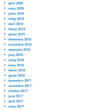
abril 2020
març 2020
juliol 2019
maig 2019
abril 2019
febrer 2019
gener 2019
desembre 2018
novembre 2018
setembre 2018
juny 2018
maig 2018
març 2018
febrer 2018
gener 2018
desembre 2017
novembre 2017
octubre 2017
juny 2017
abril 2017
març 2017