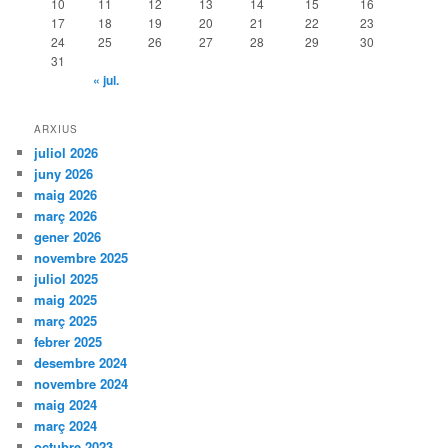
10
11
12
13
14
15
16
17
18
19
20
21
22
23
24
25
26
27
28
29
30
31
« jul.
ARXIUS
juliol 2026
juny 2026
maig 2026
març 2026
gener 2026
novembre 2025
juliol 2025
maig 2025
març 2025
febrer 2025
desembre 2024
novembre 2024
maig 2024
març 2024
octubre 2023