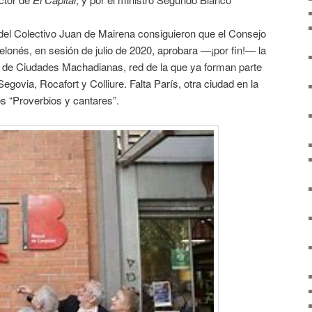
 del Colectivo Juan de Mairena consiguieron que el Consejo
elonés, en sesión de julio de 2020, aprobara
—
¡por fin!
—
la
d de Ciudades Machadianas, red de la que ya forman parte
Segovia, Rocafort y Colliure. Falta París, otra ciudad en la
os “Proverbios y cantares”.