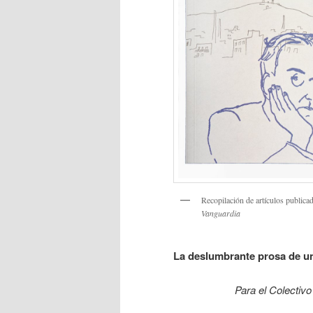
Recopilación de artículos publica
Vanguardia
La deslumbrante prosa de u
Para el Colectiv