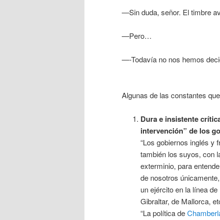
—
Sin duda, señor. El timbre 
—
Pero…
—
-Todavía no nos hemos decid
Algunas de las constantes que 
Dura e insistente crític
intervención” de los go
“Los gobiernos inglés y 
también los suyos, con l
exterminio, para entender
de nosotros únicamente, s
un ejército en la línea d
Gibraltar, de Mallorca, et
“La política de
Chamberl