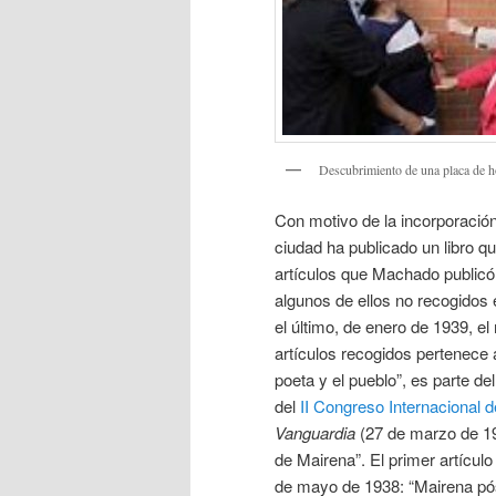
Descubrimiento de una placa de 
Con motivo de la incorporació
ciudad ha publicado un libro 
artículos que Machado public
algunos de ellos no recogidos
el último, de enero de 1939, e
artículos recogidos pertenece a
poeta y el pueblo”, es parte d
del
II Congreso Internacional d
Vanguardia
(27 de marzo de 193
de Mairena”. El primer artículo 
de mayo de 1938: “Mairena póst