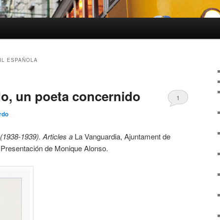
IL ESPAÑOLA
o, un poeta concernido
1
ardo
1938-1939). Articles a
La Vanguardia, Ajuntament de
 Presentación de Monique Alonso.