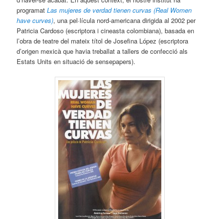
programat
Las mujeres de verdad tienen curvas (Real Women
have curves)
, una pel·lícula nord-americana dirigida al 2002 per
Patricia Cardoso (escriptora i cineasta colombiana), basada en
l’obra de teatre del mateix títol de Josefina López (escriptora
d’origen mexicà que havia treballat a tallers de confecció als
Estats Units en situació de sensepapers).