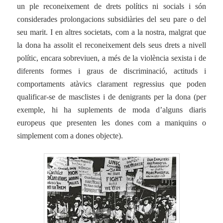
un ple reconeixement de drets polítics ni socials i són
considerades prolongacions subsidiàries del seu pare o del
seu marit. I en altres societats, com a la nostra, malgrat que
la dona ha assolit el reconeixement dels seus drets a nivell
polític, encara sobreviuen, a més de la violència sexista i de
diferents formes i graus de discriminació, actituds i
comportaments atàvics clarament regressius que poden
qualificar-se de masclistes i de denigrants per la dona (per
exemple, hi ha suplements de moda d’alguns diaris
europeus que presenten les dones com a maniquins o
simplement com a dones objecte).