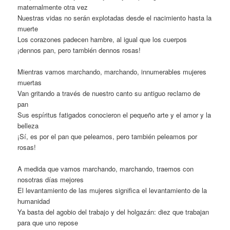
maternalmente otra vez
Nuestras vidas no serán explotadas desde el nacimiento hasta la
muerte
Los corazones padecen hambre, al igual que los cuerpos
¡dennos pan, pero también dennos rosas!
Mientras vamos marchando, marchando, innumerables mujeres
muertas
Van gritando a través de nuestro canto su antiguo reclamo de
pan
Sus espíritus fatigados conocieron el pequeño arte y el amor y la
belleza
¡Sí, es por el pan que peleamos, pero también peleamos por
rosas!
A medida que vamos marchando, marchando, traemos con
nosotras días mejores
El levantamiento de las mujeres significa el levantamiento de la
humanidad
Ya basta del agobio del trabajo y del holgazán: diez que trabajan
para que uno repose