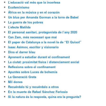
L’educació val més que la incertesa
Ecofeminismo
África en la música y en el corazón
Un blus per Amanda Gorman a la torre de Babel
La guerra de los pobres
L’efecte Matilda
El personal sanitari, protagonista de l’any 2020
Can Zam, més necessari que mai
El paper de Catalunya a la novel·la de “El Quixot”
Isaac Asimov, escritor y visionario
Dins el darrer blau
Aprenent a estudiar durant el confinament
La ciutat: proximitat física i distanciament social
Reflexions sobre el confinament
Apuntes sobre Luces de bohemia
La Generació Greta
Mil dones
Recuérdalo tú y recuérdalo a otros
En la muerte de Rafael Sánchez Ferlosio
Si la natura és la resposta, quina era la pregunta?