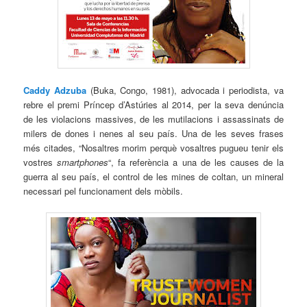
Caddy Adzuba
(Buka, Congo, 1981), advocada i periodista, va
rebre el premi Príncep d’Astúries al 2014, per la seva denúncia
de les violacions massives, de les mutilacions i assassinats de
milers de dones i nenes al seu país. Una de les seves frases
més citades, “Nosaltres morim perquè vosaltres pugueu tenir els
vostres
smartphones
“, fa referència a una de les causes de la
guerra al seu país, el control de les mines de coltan, un mineral
necessari pel funcionament dels mòbils.