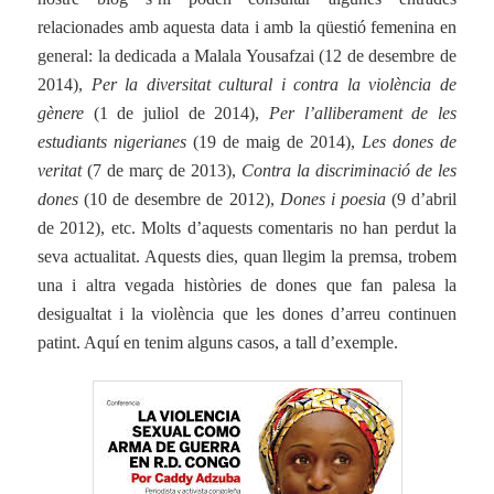
relacionades amb aquesta data i amb la qüestió femenina en
general: la dedicada a Malala Yousafzai (12 de desembre de
2014),
Per la diversitat cultural i contra la violència de
gènere
(1 de juliol de 2014),
Per l’alliberament de les
estudiants nigerianes
(19 de maig de 2014),
Les dones de
veritat
(7 de març de 2013),
Contra la discriminació de les
dones
(10 de desembre de 2012),
Dones i poesia
(9 d’abril
de 2012), etc. Molts d’aquests comentaris no han perdut la
seva actualitat. Aquests dies, q
uan llegim la premsa, trobem
una i altra vegada històries de dones que fan palesa la
desigualtat i la violència que les dones d’arreu continuen
patint. Aquí en tenim alguns casos, a tall d’exemple.