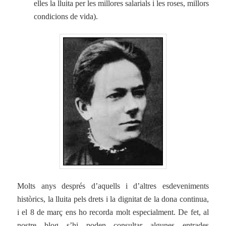
elles la lluita per les millores salarials i les roses, millors
condicions de vida).
Molts anys després d’aquells i d’altres esdeveniments
històrics, la lluita pels drets i la dignitat de la dona continua,
i el 8 de març ens ho recorda molt especialment. De fet, a
l
nostre blog s’hi poden consultar algunes entrades