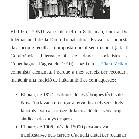
El 1975, l’ONU va establir el dia 8 de març com a Dia
Internacional de la Dona Treballadora. Es va triar aquesta
data perquè recollia la proposta que al seu moment (a la II
Conferència Internacional de dones socialistes a
Copenhague, l’agost de 1910) havia fet
Clara Zetkin
,
comunista alemanya, i perquè a més serveix per recordar i
mantenir una tradició de lluita amb fites com aquestes:
El març de 1857 les dones de les fàbriques tèxtils de
Nova York van començar a reivindicar els seus drets
laborals i van a aconseguir la creació dels seus propis
sindicats dos anys després.
El març de 1908, més de 15000 persones van
manifestar-se pels carrers d’aquella ciutat per reclamar