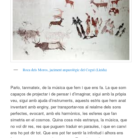
Roca dels Moros, jaciment arqueològic del Cogul (Lleida)
Parlo, tanmateix, de la música que fem i que ens fa. La que som
capaços de projectar i de pensar i d’imaginar, sigui amb la pròpia
veu, sigui amb ajuda d’instruments, aquests estris que hem anat
inventant amb enginy, per transportar-nos al reialme dels sons
perfectes, evocant, amb els harmònics, les esferes que fan
simetria en el cosmos. Quina cosa més estranya, la música, que
no vol dir res, res que puguem traduir en paraules, i que en canvi
ens ho pot dir tot. Que ens pot fer sentir la infinitud i alhora ens