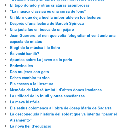
El topo dorado y otras criaturas asombrosas
“La música clàssica és una cursa de fons”
Un libro que deja huella imborrable en los lectores
Després d’una lectura de Baruch Spinoza
Una jaula fue en busca de un pájaro
Joan Guerrero, el nen que volia fotografiar el vent amb una
capseta de mistos
Elogi de la música i la lletra
És vosté kantià?
Apuntes sobre La joven de la perla
Endevinalles
Dos mujeres con gato
Debes cambiar tu vida
Els escacs a la literatura
Memòria de Mahsà Aminí i d’altres dones iranianes
La utilidad de lo inútil y otras enseñanzas
La meva història
Els estius colomencs a l’obra de Josep Maria de Sagarra
La desconeguda història del soldat que va intentar “parar el
Alzamiento”
La nova llei d’educació