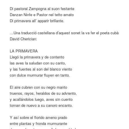
Di pastoral Zampogna al suon festante
Danzan Ninfe e Pastor nel tetto amato
Di primavera all’ apparir brillante.
…Una traducció castellana d’aquest sonet la va fer el poeta cubà
David Cherician:
LA PRIMAVERA
Llegó la primavera y de contento
las aves la saludan con su canto,
y las fuentes al son del blanco viento
con dulce murmurar fluyen en tanto.
El aire cubren con su negro manto
truenos, rayos, heraldos de su adviento,
y acallándolos luego, aves sin cuento
tornan de nuevo a su canoro encanto.
Y así sobre el florido ameno prado
entre plantas y fronda murmurante