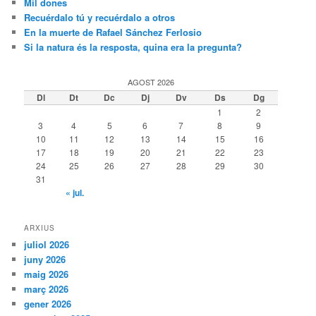
Mil dones
Recuérdalo tú y recuérdalo a otros
En la muerte de Rafael Sánchez Ferlosio
Si la natura és la resposta, quina era la pregunta?
AGOST 2026
Dl
Dt
Dc
Dj
Dv
Ds
Dg
1
2
3
4
5
6
7
8
9
10
11
12
13
14
15
16
17
18
19
20
21
22
23
24
25
26
27
28
29
30
31
« jul.
ARXIUS
juliol 2026
juny 2026
maig 2026
març 2026
gener 2026