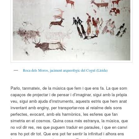
Roca dels Moros, jaciment arqueològic del Cogul (Lleida)
Parlo, tanmateix, de la música que fem i que ens fa. La que som
capaços de projectar i de pensar i d’imaginar, sigui amb la pròpia
veu, sigui amb ajuda d’instruments, aquests estris que hem anat
inventant amb enginy, per transportar-nos al reialme dels sons
perfectes, evocant, amb els harmònics, les esferes que fan
simetria en el cosmos. Quina cosa més estranya, la música, que
no vol dir res, res que puguem traduir en paraules, i que en canvi
ens ho pot dir tot. Que ens pot fer sentir la infinitud i alhora ens