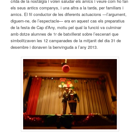
crida de la nostàlgia i volen saludar els amics i veure com ho fan
els seus antics companys, i una altra a la tarda, per familiars i
amics. El fil conductor de les diferents actuacions —l’argument,
diguem-ne, de l’espectacle— era en aquest cas els preparatius
de la festa de Cap d’Any, motiu pel qual la funció va culminar
amb dotze alumnes de 1r de batxillerat sobre l’escenari que
simbolitzaven les 12 campanades de la mitjanit del dia 31 de
desembre i donaven la benvinguda a l’any 2013.