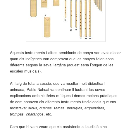
Aquests instruments i altres semblants de canya van evolucionar
quan els indígenes van comprovar que les canyes feien sons
diferents segons la seva llargària (aquest seria l’origen de les
escales musicals).
Al llarg de tota la sessió, que va resultar molt didàctica i
animada, Pablo Nahual va continuar il·lustrant les seves
explicacions amb històries mítiques i demostracions pràctiques
de com sonaven els diferents instruments tradicionals que ens
mostrava:
sicus, quenas, tarcas, pincuyos, erquenchos,
trompas, charangos
, etc.
Com que hi vam veure que els assistents a l’audició s’ho