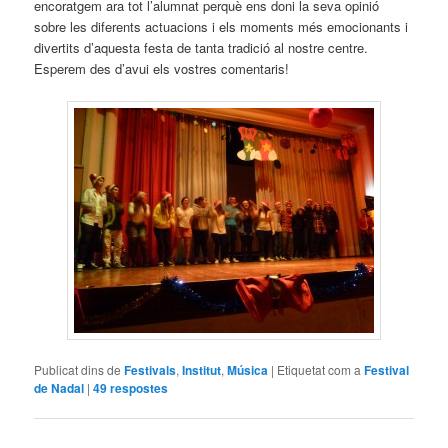
encoratgem ara tot l’alumnat perquè ens doni la seva opinió
sobre les diferents actuacions i els moments més emocionants i
divertits d’aquesta festa de tanta tradició al nostre centre.
Esperem des d’avui els vostres comentaris!
Publicat dins de
Festivals
,
Institut
,
Música
|
Etiquetat com a
Festival
de Nadal
|
49
respostes