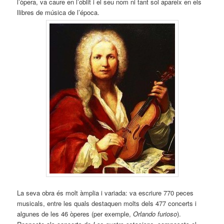
l’òpera, va caure en l’oblit i el seu nom ni tant sol apareix en els
llibres de música de l’época.
La seva obra és molt àmplia i variada: va escriure 770 peces
musicals, entre les quals destaquen molts dels 477 concerts i
algunes de les 46 òperes (per exemple,
Orlando furioso
).