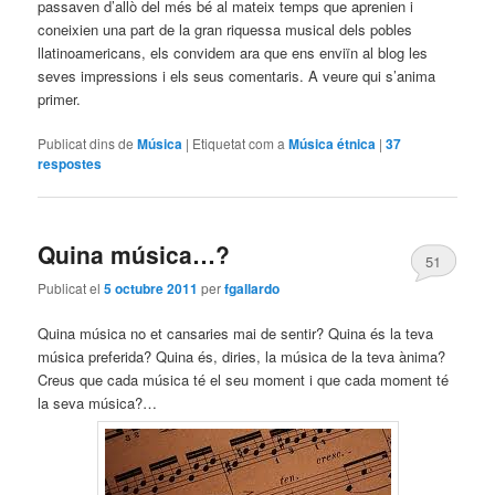
passaven d’allò del més bé al mateix temps que aprenien i
coneixien una part de la gran riquessa musical dels pobles
llatinoamericans, els convidem ara que ens enviïn al blog les
seves impressions i els seus comentaris. A veure qui s’anima
primer.
Publicat dins de
Música
|
Etiquetat com a
Música étnica
|
37
respostes
Quina música…?
51
Publicat el
5 octubre 2011
per
fgallardo
Quina música no et cansaries mai de sentir? Quina és la teva
música preferida? Quina és, diries, la música de la teva ànima?
Creus que cada música té el seu moment i que cada moment té
la seva música?…