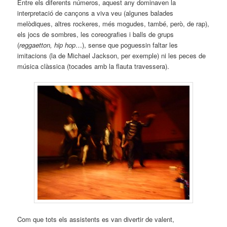
Entre els diferents números, aquest any dominaven la
interpretació de cançons a viva veu (algunes balades
melòdiques, altres rockeres, més mogudes, també, però, de rap),
els jocs de sombres, les coreografies i balls de grups
(
reggaetton, hip hop
…), sense que poguessin faltar les
imitacions (la de Michael Jackson, per exemple) ni les peces de
música clàssica (tocades amb la flauta travessera).
Com que tots els assistents es van divertir de valent,