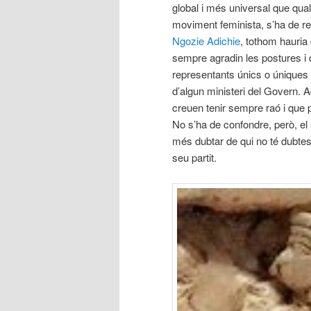
global i més universal que quals
moviment feminista, s’ha de re
Ngozie Adichie
, tothom hauria 
sempre agradin les postures i 
representants únics o úniques 
d’algun ministeri del Govern
creuen tenir sempre raó i que p
No s’ha de confondre, però, el 
més dubtar de qui no té dubtes
seu partit.