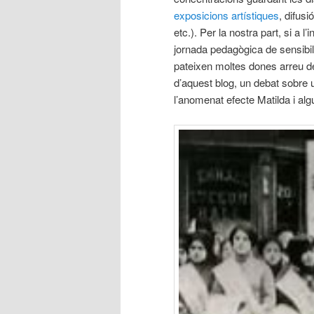
exposicions artístiques
, difusi
etc.). Per la nostra part, si a 
jornada pedagògica de sensibili
pateixen moltes dones arreu de
d’aquest blog, un debat sobre 
l’anomenat efecte Matilda i a