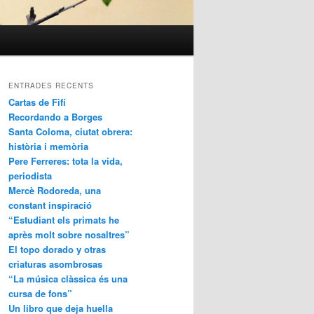
ENTRADES RECENTS
Cartas de Fifí
Recordando a Borges
Santa Coloma, ciutat obrera:
història i memòria
Pere Ferreres: tota la vida,
periodista
Mercè Rodoreda, una
constant inspiració
“Estudiant els primats he
après molt sobre nosaltres”
El topo dorado y otras
criaturas asombrosas
“La música clàssica és una
cursa de fons”
Un libro que deja huella