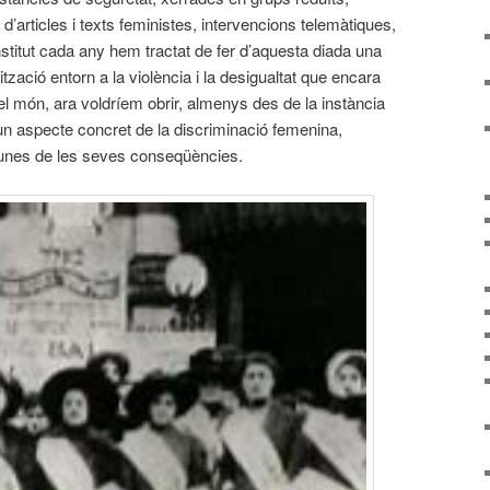
ó d’articles i texts feministes, intervencions telemàtiques,
l’institut cada any hem tractat de fer d’aquesta diada una
tzació entorn a la violència i la desigualtat que encara
l món, ara voldríem obrir, almenys des de la instància
un aspecte concret de la discriminació femenina,
lgunes de les seves conseqüències.