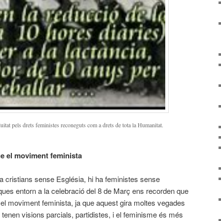
uitat pels drets feministes reconeguts com a drets de tota la Humanitat.
e el moviment feminista
 cristians sense Església, hi ha feministes sense
ques entorn a la celebració del 8 de Març ens recorden que
el moviment feminista, ja que aquest gira moltes vegades
ue tenen visions parcials, partidistes, i el feminisme és més