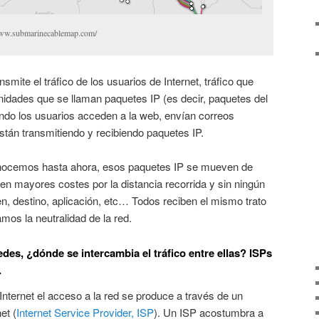
/www.submarinecablemap.com/
smite el tráfico de los usuarios de Internet, tráfico que
nidades que se llaman paquetes IP (es decir, paquetes del
ando los usuarios acceden a la web, envían correos
están transmitiendo y recibiendo paquetes IP.
conocemos hasta ahora, esos paquetes IP se mueven de
 en mayores costes por la distancia recorrida y sin ningún
en, destino, aplicación, etc… Todos reciben el mismo trato
amos la neutralidad de la red.
edes, ¿dónde se intercambia el tráfico entre ellas? ISPs
.
nternet el acceso a la red se produce a través de un
et (
Internet Service Provider, ISP
). Un ISP acostumbra a