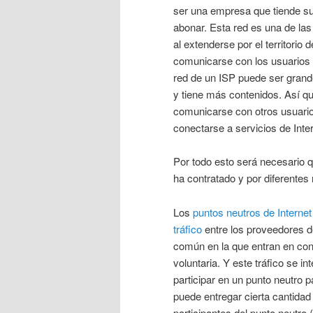
ser una empresa que tiende su 
abonar. Esta red es una de la
al extenderse por el territorio
comunicarse con los usuarios d
red de un ISP puede ser grand
y tiene más contenidos. Así qu
comunicarse con otros usuario
conectarse a servicios de Inte
Por todo esto será necesario qu
ha contratado y por diferentes 
Los
puntos neutros de Internet
tráfico
entre los proveedores de
común en la que entran en cont
voluntaria. Y este tráfico se i
participar en un punto neutro 
puede entregar cierta cantida
participantes del punto neutro