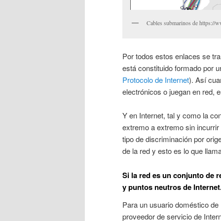
Cables submarinos de https:/
Por todos estos enlaces se tran
está constituido formado por u
Protocolo de Internet
). Así cu
electrónicos o juegan en red, 
Y en Internet, tal y como la 
extremo a extremo sin incurrir
tipo de discriminación por orig
de la red y esto es lo que llam
Si la red es un conjunto de r
y puntos neutros de Internet
Para un usuario doméstico de I
proveedor de servicio de Intern