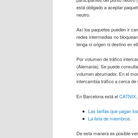
está obligado a aceptar paquet
neutro.
Así los paquetes pueden ir cam
redes intermedias no bloquean 
tenga ni origen ni destino en e
Por volumen de tráfico interc
(Alemania). Se puede consulta
volumen abrumador. En el mom
intercambia tráfico a cerca de
En Barcelona está el
CATNIX
,
Las tarifas que pagan los
La lista de miembros.
De esta manera es posible ver