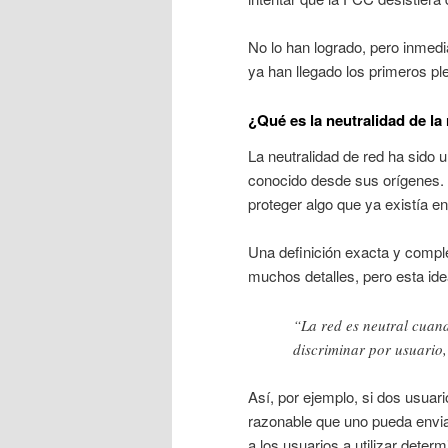
No lo han logrado, pero inme
ya han llegado los primeros pl
¿Qué es la neutralidad de la
La neutralidad de red ha sido 
conocido desde sus orígenes. A
proteger algo que ya existía en
Una definición exacta y complet
muchos detalles, pero esta id
“La red es neutral cuand
discriminar por usuario, 
Así, por ejemplo, si dos usuar
razonable que uno pueda enviar
a los usuarios a utilizar deter