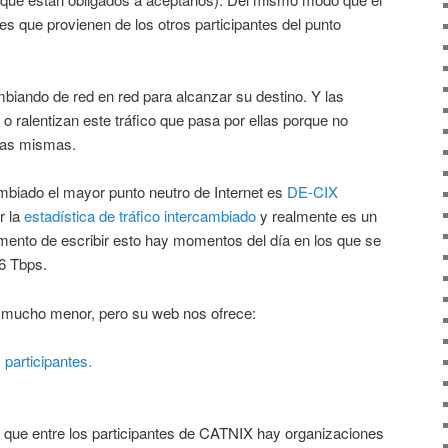
es que provienen de los otros participantes del punto
biando de red en red para alcanzar su destino. Y las
o ralentizan este tráfico que pasa por ellas porque no
llas mismas.
ambiado el mayor punto neutro de Internet es
DE-CIX
r la
estadística de tráfico intercambiado
y realmente es un
ento de escribir esto hay momentos del día en los que se
 6 Tbps.
 mucho menor, pero su web nos ofrece:
 participantes.
 que entre los participantes de CATNIX hay organizaciones