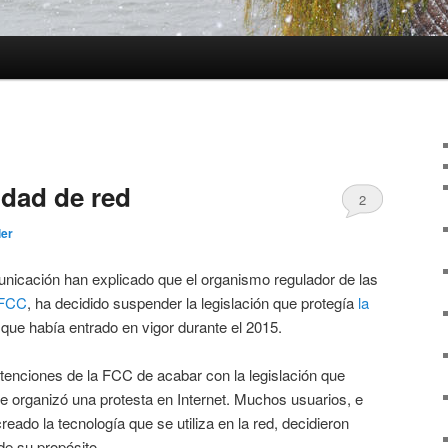
idad de red
2
ler
nicación han explicado que el organismo regulador de las
FCC
, ha decidido suspender la legislación que protegía
la
 que había entrado en vigor durante el 2015.
tenciones de la FCC de acabar con la legislación que
 se organizó una protesta en Internet. Muchos usuarios, e
eado la tecnología que se utiliza en la red, decidieron
de su propósito.