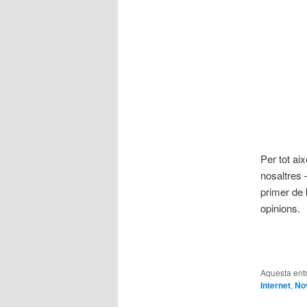
Per tot ai
nosaltres
primer de 
opinions.
Aquesta entr
Internet
,
No