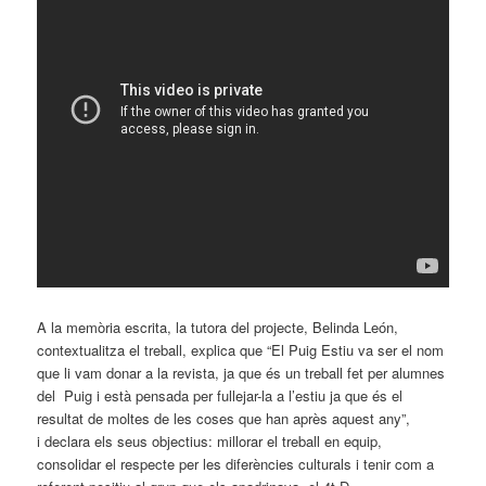
A la memòria escrita, la tutora del projecte, Belinda León,
contextualitza el treball, explica que “El Puig Estiu va ser el nom
que li vam donar a la revista, ja que és un treball fet per alumnes
del Puig i està pensada per fullejar-la a l’estiu ja que és el
resultat de moltes de les coses que han après aquest any”,
i declara els seus objectius: millorar el treball en equip,
consolidar el respecte per les diferències culturals i tenir com a