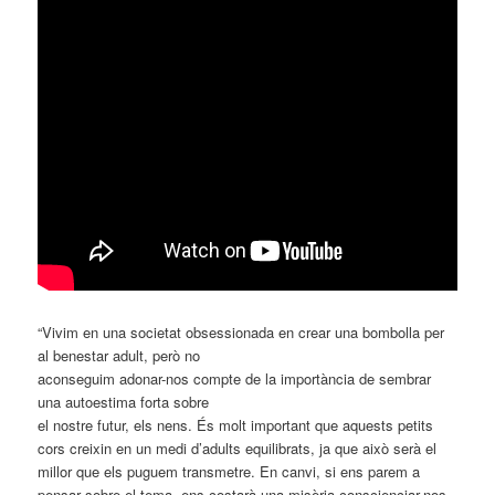
“Vivim en una societat obsessionada en crear una bombolla per
al benestar adult, però no
aconseguim adonar-­nos compte de la importància de sembrar
una autoestima forta sobre
el nostre futur, els nens. És molt important que aquests petits
cors creixin en un medi d’adults equilibrats, ja que això serà el
millor que els puguem transmetre. En canvi, si ens parem a
pensar sobre el tema, ens costarà una misèria conscienciar­-nos