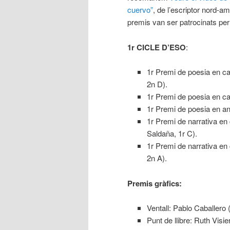
cuervo”
, de l’escriptor nord-a
premis van ser patrocinats per
1r CICLE D’ESO
:
1r Premi de poesia en ca
2n D).
1r Premi de poesia en cas
1r Premi de poesia en an
1r Premi de narrativa en
Saldaña, 1r C).
1r Premi de narrativa en
2n A).
Premis gràfics:
Ventall: Pablo Caballero (
Punt de llibre: Ruth Visier