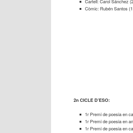
Cartell: Carol Sánchez (2
Còmic: Rubén Santos (1r
2n CICLE D’ESO:
1r Premi de poesia en cas
1r Premi de poesia en ang
1r Premi de poesia en ca