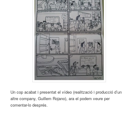
Un cop acabat i presentat el vídeo (realització i producció d’un
altre company, Guillem Rojano), ara el podem veure per
comentar-lo després.