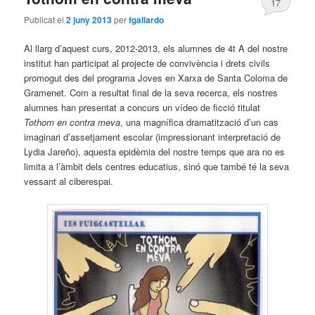
17
Publicat el
2 juny 2013
per
fgallardo
Al llarg d’aquest curs, 2012-2013, els alumnes de 4t A del nostre
institut han participat al projecte de convivència i drets civils
promogut des del programa Joves en Xarxa de Santa Coloma de
Gramenet. Com a resultat final de la seva recerca, els nostres
alumnes han presentat a concurs un vídeo de ficció titulat
Tothom en contra meva
, una magnífica dramatització d’un cas
imaginari d’assetjament escolar (impressionant interpretació de
Lydia Jareño), aquesta epidèmia del nostre temps que ara no es
limita a l’àmbit dels centres educatius, sinó que també té la seva
vessant al ciberespai.