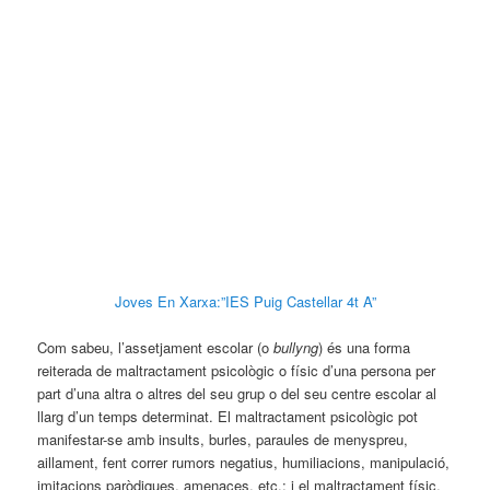
Joves En Xarxa:”IES Puig Castellar 4t A”
Com sabeu, l’assetjament escolar (o
bullyng
) és una forma
reiterada de maltractament psicològic o físic d’una persona per
part d’una altra o altres del seu grup o del seu centre escolar al
llarg d’un temps determinat. El maltractament psicològic pot
manifestar-se amb insults, burles, paraules de menyspreu,
aillament, fent correr rumors negatius, humiliacions, manipulació,
imitacions paròdiques, amenaces, etc.; i el maltractament físic,