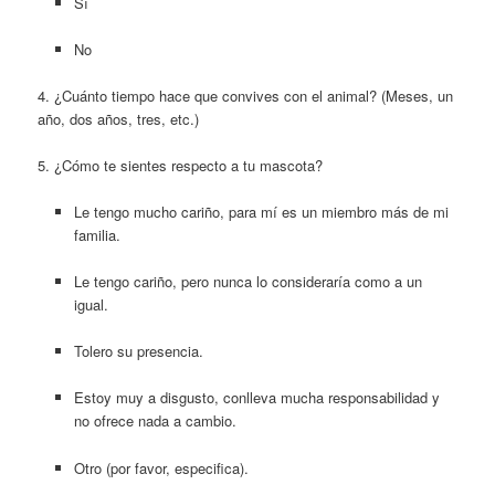
Sí
No
4. ¿Cuánto tiempo hace que convives con el animal? (Meses, un
año, dos años, tres, etc.)
5. ¿Cómo te sientes respecto a tu mascota?
Le tengo mucho cariño, para mí es un miembro más de mi
familia.
Le tengo cariño, pero nunca lo consideraría como a un
igual.
Tolero su presencia.
Estoy muy a disgusto, conlleva mucha responsabilidad y
no ofrece nada a cambio.
Otro (por favor, especifica).