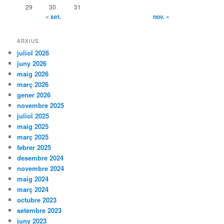
29
30
31
« set.
nov. »
ARXIUS
juliol 2026
juny 2026
maig 2026
març 2026
gener 2026
novembre 2025
juliol 2025
maig 2025
març 2025
febrer 2025
desembre 2024
novembre 2024
maig 2024
març 2024
octubre 2023
setembre 2023
juny 2023