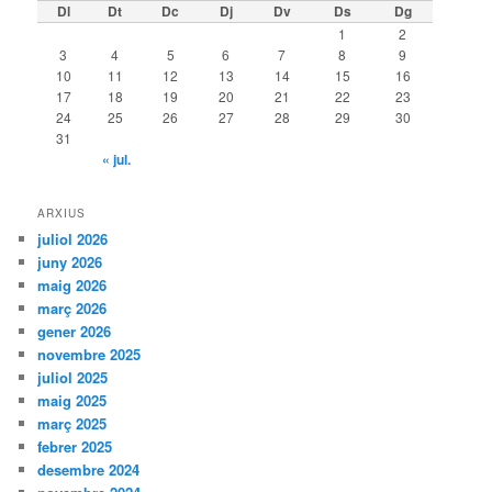
Dl
Dt
Dc
Dj
Dv
Ds
Dg
1
2
3
4
5
6
7
8
9
10
11
12
13
14
15
16
17
18
19
20
21
22
23
24
25
26
27
28
29
30
31
« jul.
ARXIUS
juliol 2026
juny 2026
maig 2026
març 2026
gener 2026
novembre 2025
juliol 2025
maig 2025
març 2025
febrer 2025
desembre 2024