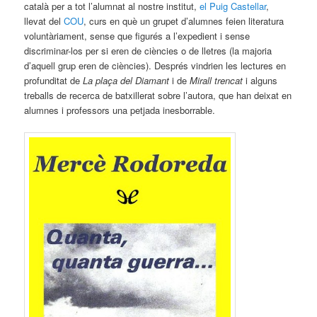
català per a tot l’alumnat al nostre institut,
el Puig Castellar
,
llevat del
COU
, curs en què un grupet d’alumnes feien literatura
voluntàriament, sense que figurés a l’expedient i sense
discriminar-los per si eren de ciències o de lletres (la majoria
d’aquell grup eren de ciències). Després vindrien les lectures en
profunditat de
La plaça del Diamant
i de
Mirall trencat
i alguns
treballs de recerca de batxillerat sobre l’autora, que han deixat en
alumnes i professors una petjada inesborrable.