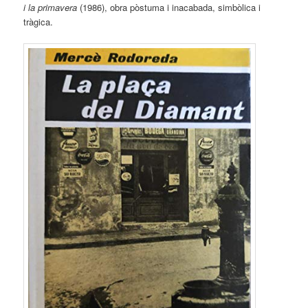
i la primavera
(1986), obra pòstuma i inacabada, simbòlica i
tràgica.