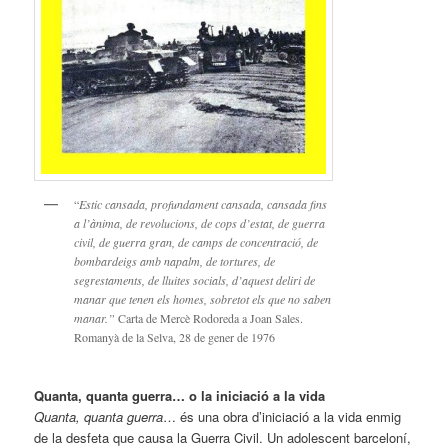
“
Estic cansada, profundament cansada, cansada fins
a l’ànima, de revolucions, de cops d’estat, de guerra
civil, de guerra gran, de camps de concentració, de
bombardeigs amb napalm, de tortures, de
segrestaments, de lluites socials, d’aquest deliri de
manar que tenen els homes, sobretot els que no saben
manar.”
Carta de Mercè Rodoreda a Joan Sales.
Romanyà de la Selva, 28 de gener de 1976
Quanta, quanta guerra… o la iniciació a la vida
Quanta, quanta guerra
… és una obra d’iniciació a la vida enmig
de la desfeta que causa la Guerra Civil. Un adolescent barceloní,