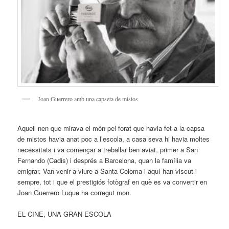
Joan Guerrero amb una capseta de mistos
Aquell nen que mirava el món pel forat que havia fet a la capsa
de mistos havia anat poc a l’escola, a casa seva hi havia moltes
necessitats i va començar a treballar ben aviat, primer a San
Fernando (Cadis) i després a Barcelona, quan la família va
emigrar. Van venir a viure a Santa Coloma i aquí han viscut i
sempre, tot i que el prestigiós fotògraf en què es va convertir en
Joan Guerrero Luque ha corregut mon.
EL CINE, UNA GRAN ESCOLA