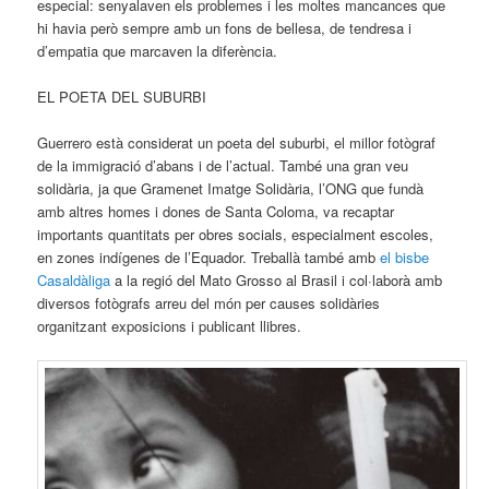
especial: senyalaven els problemes i les moltes mancances que
hi havia però sempre amb un fons de bellesa, de tendresa i
d’empatia que marcaven la diferència.
EL POETA DEL SUBURBI
Guerrero està considerat un poeta del suburbi, el millor fotògraf
de la immigració d’abans i de l’actual. També una gran veu
solidària, ja que Gramenet Imatge Solidària, l’ONG que fundà
amb altres homes i dones de Santa Coloma, va recaptar
importants quantitats per obres socials, especialment escoles,
en zones indígenes de l’Equador. Treballà també amb
el bisbe
Casaldàliga
a la regió del Mato Grosso al Brasil i col·laborà amb
diversos fotògrafs arreu del món per causes solidàries
organitzant exposicions i publicant llibres.