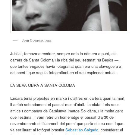
Joan Guerrero, nena
Jubilat, tornava a recórrer, sempre amb la càmera a punt, els
carrers de Santa Coloma i la riba del seu estimat riu Besòs —
que tantes vegades havia fotografiat quan era una claveguera a
cel obert i que seguia fotografiant en el seu esplendor actual-.
LA SEVA OBRA A SANTA COLOMA
Encara tenia projectes en marxa i d’altres en cartera quan la mort
li arribà sobtadament el passat mes d’abril. La ciutat i els seus
amics i companys de Catalunya Imatge Solidària, i la molta gent
que l’estima, li vam retre un homenatge el passat dia 30 de
novembre amb el lliurament del premi que porta el seu nom i que
va ser lliurat al fotògraf brasiler
Sebastiao Salgado
, considerat el