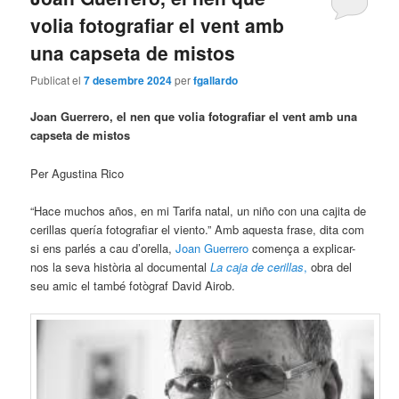
volia fotografiar el vent amb
una capseta de mistos
Publicat el
7 desembre 2024
per
fgallardo
Joan Guerrero, el nen que volia fotografiar el vent amb una
capseta de mistos
Per Agustina Rico
“Hace muchos años, en mi Tarifa natal, un niño con una cajita de
cerillas quería fotografiar el viento.” Amb aquesta frase, dita com
si ens parlés a cau d’orella,
Joan Guerrero
comença a explicar-
nos la seva història al documental
La caja de cerillas
,
obra del
seu amic el també fotògraf David Airob.