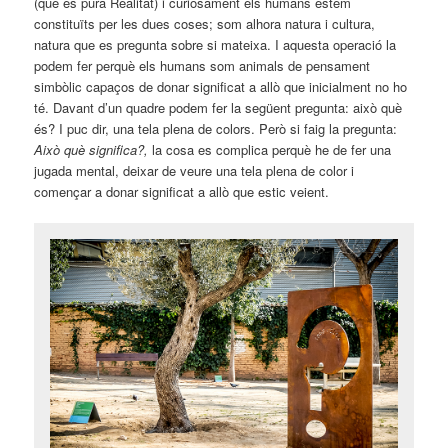
(que és pura Realitat) i curiosament els humans estem
constituïts per les dues coses; som alhora natura i cultura,
natura que es pregunta sobre si mateixa. I aquesta operació la
podem fer perquè els humans som animals de pensament
simbòlic capaços de donar significat a allò que inicialment no ho
té. Davant d’un quadre podem fer la següent pregunta: això què
és? I puc dir, una tela plena de colors. Però si faig la pregunta:
Això què significa?,
la cosa es complica perquè he de fer una
jugada mental, deixar de veure una tela plena de color i
començar a donar significat a allò que estic veient.