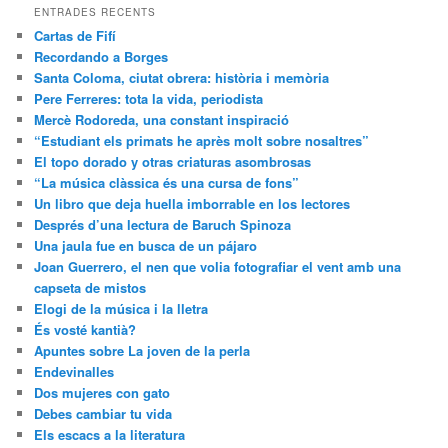
ENTRADES RECENTS
Cartas de Fifí
Recordando a Borges
Santa Coloma, ciutat obrera: història i memòria
Pere Ferreres: tota la vida, periodista
Mercè Rodoreda, una constant inspiració
“Estudiant els primats he après molt sobre nosaltres”
El topo dorado y otras criaturas asombrosas
“La música clàssica és una cursa de fons”
Un libro que deja huella imborrable en los lectores
Després d’una lectura de Baruch Spinoza
Una jaula fue en busca de un pájaro
Joan Guerrero, el nen que volia fotografiar el vent amb una
capseta de mistos
Elogi de la música i la lletra
És vosté kantià?
Apuntes sobre La joven de la perla
Endevinalles
Dos mujeres con gato
Debes cambiar tu vida
Els escacs a la literatura