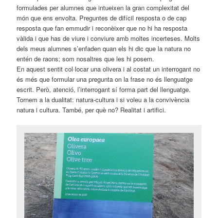
formulades per alumnes que intueixen la gran complexitat del
món que ens envolta. Preguntes de difícil resposta o de cap
resposta que fan emmudir i reconèixer que no hi ha resposta
vàlida i que has de viure i conviure amb moltes incerteses. Molts
dels meus alumnes s’enfaden quan els hi dic que la natura no
entén de raons; som nosaltres que les hi posem.
En aquest sentit col·locar una olivera i al costat un interrogant no
és més que formular una pregunta on la frase no és llenguatge
escrit. Però, atenció, l’interrogant sí forma part del llenguatge.
Tornem a la dualitat: natura-cultura i si voleu a la convivència
natura i cultura. També, per què no? Realitat i artifici.