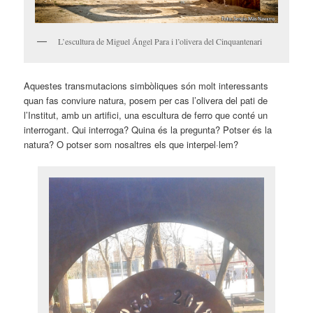
L’escultura de Miguel Ángel Para i l’olivera del Cinquantenari
Aquestes transmutacions simbòliques són molt interessants
quan fas conviure natura, posem per cas l’olivera del pati de
l’Institut, amb un artifici, una escultura de ferro que conté un
interrogant. Qui interroga? Quina és la pregunta? Potser és la
natura? O potser som nosaltres els que interpel·lem?