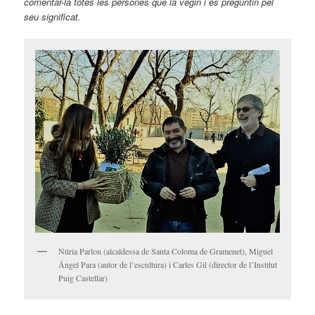
comentar-la totes les persones que la vegin i es preguntin pel
seu significat.
Núria Parlon (alcaldessa de Santa Coloma de Gramenet), Miguel
Ángel Para (autor de l’escultura) i Carles Gil (director de l’Institut
Puig Castellar)