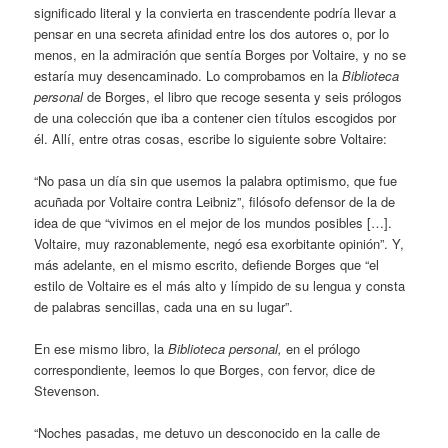
significado literal y la convierta en trascendente podría llevar a
pensar en una secreta afinidad entre los dos autores o, por lo
menos, en la admiración que sentía Borges por Voltaire, y no se
estaría muy desencaminado. Lo comprobamos en la
Biblioteca
personal
de Borges, el libro que recoge sesenta y seis prólogos
de una colección que iba a contener cien títulos escogidos por
él. Allí, entre otras cosas, escribe lo siguiente sobre Voltaire:
“No pasa un día sin que usemos la palabra optimismo, que fue
acuñada por Voltaire contra Leibniz”, filósofo defensor de la de
idea de que “vivimos en el mejor de los mundos posibles […].
Voltaire, muy razonablemente, negó esa exorbitante opinión”. Y,
más adelante, en el mismo escrito, defiende Borges que “el
estilo de Voltaire es el más alto y límpido de su lengua y consta
de palabras sencillas, cada una en su lugar”.
En ese mismo libro, la
Biblioteca personal,
en el prólogo
correspondiente, leemos lo que Borges, con fervor, dice de
Stevenson.
“Noches pasadas, me detuvo un desconocido en la calle de