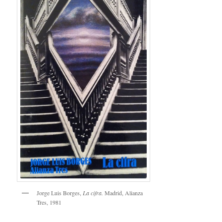
Jorge Luis Borges,
La cifra.
Madrid, Alianza
Tres, 1981