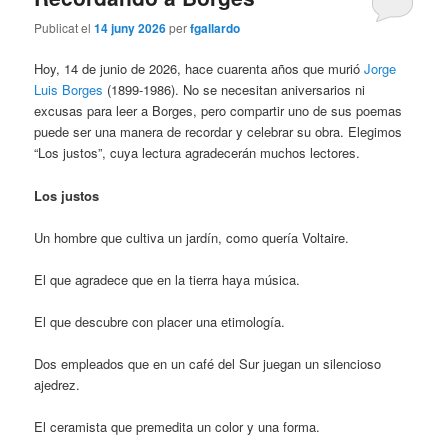
Publicat el
14 juny 2026
per
fgallardo
Hoy, 14 de junio de 2026, hace cuarenta años que murió
Jorge
Luis Borges
(1899-1986). No se necesitan aniversarios ni
excusas para leer a Borges, pero compartir uno de sus poemas
puede ser una manera de recordar y celebrar su obra. Elegimos
“Los justos”, cuya lectura agradecerán muchos lectores.
Los justos
Un hombre que cultiva un jardín, como quería Voltaire.
El que agradece que en la tierra haya música.
El que descubre con placer una etimología.
Dos empleados que en un café del Sur juegan un silencioso
ajedrez.
El ceramista que premedita un color y una forma.