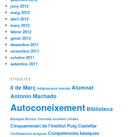
juny 2012
maig 2012
abril 2012
març 2012
febrer 2012
gener 2012
desembre 2011
novembre 2011
octubre 2011
setembre 2011
ETIQUETES
8 de Març
Alumnat
Adaptacions teatrals
Antonio Machado
Autoconeixement
Biblioteca
Biologia
Bitcoin
Centrals nuclears
cifrado
Cinquantenari de l'Institut Puig Castellar
Competències bàsiques
Civilitzacions antigues