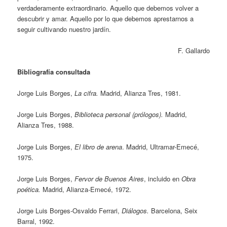
verdaderamente extraordinario. Aquello que debemos volver a
descubrir y amar. Aquello por lo que debemos aprestarnos a
seguir cultivando nuestro jardín.
F. Gallardo
Bibliografía consultada
Jorge Luis Borges,
La cifra.
Madrid, Alianza Tres, 1981.
Jorge Luis Borges,
Biblioteca personal (prólogos).
Madrid,
Alianza Tres, 1988.
Jorge Luis Borges,
El libro de arena
. Madrid, Ultramar-Emecé,
1975.
Jorge Luis Borges,
Fervor de Buenos Aires
, incluido en
Obra
poética.
Madrid, Alianza-Emecé, 1972.
Jorge Luis Borges-Osvaldo Ferrari,
Diálogos.
Barcelona, Seix
Barral, 1992.