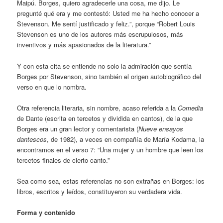
Maipú. Borges, quiero agradecerle una cosa, me dijo. Le
pregunté qué era y me contestó: Usted me ha hecho conocer a
Stevenson. Me sentí justificado y feliz.”, porque “Robert Louis
Stevenson es uno de los autores más escrupulosos, más
inventivos y más apasionados de la literatura.”
Y con esta cita se entiende no solo la admiración que sentía
Borges por Stevenson, sino también el origen autobiográfico del
verso en que lo nombra.
Otra referencia literaria, sin nombre, acaso referida a la
Comedia
de Dante (escrita en tercetos y dividida en cantos), de la que
Borges era un gran lector y comentarista (
Nueve ensayos
dantescos
, de 1982), a veces en compañía de María Kodama, la
encontramos en el verso 7: “Una mujer y un hombre que leen los
tercetos finales de cierto canto.”
Sea como sea, estas referencias no son extrañas en Borges: los
libros, escritos y leídos, constituyeron su verdadera vida.
Forma y contenido