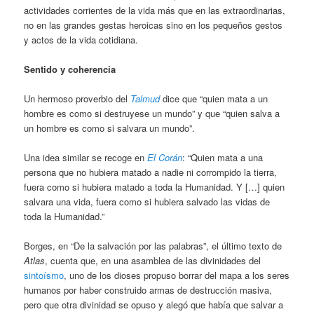
actividades corrientes de la vida más que en las extraordinarias,
no en las grandes gestas heroicas sino en los pequeños gestos
y actos de la vida cotidiana.
Sentido y coherencia
Un hermoso proverbio del
Talmud
dice que “quien mata a un
hombre es como si destruyese un mundo” y que “quien salva a
un hombre es como si salvara un mundo”.
Una idea similar se recoge en
El Corán
: “Quien mata a una
persona que no hubiera matado a nadie ni corrompido la tierra,
fuera como si hubiera matado a toda la Humanidad. Y […] quien
salvara una vida, fuera como si hubiera salvado las vidas de
toda la Humanidad.”
Borges, en “De la salvación por las palabras”, el último texto de
Atlas
, cuenta que, en una asamblea de las divinidades del
sintoísmo
, uno de los dioses propuso borrar del mapa a los seres
humanos por haber construido armas de destrucción masiva,
pero que otra divinidad se opuso y alegó que había que salvar a