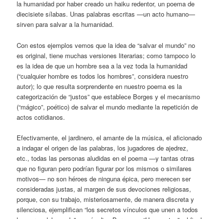
la humanidad por haber creado un haiku redentor, un poema de
diecisiete sílabas. Unas palabras escritas —un acto humano—
sirven para salvar a la humanidad.
Con estos ejemplos vemos que la idea de “salvar el mundo” no
es original, tiene muchas versiones literarias; como tampoco lo
es la idea de que un hombre sea a la vez toda la humanidad
(“cualquier hombre es todos los hombres”, considera nuestro
autor); lo que resulta sorprendente en nuestro poema es la
categorización de “justos” que establece Borges y el mecanismo
(“mágico”, poético) de salvar el mundo mediante la repetición de
actos cotidianos.
Efectivamente, el jardinero, el amante de la música, el aficionado
a indagar el origen de las palabras, los jugadores de ajedrez,
etc., todas las personas aludidas en el poema —y tantas otras
que no figuran pero podrían figurar por los mismos o similares
motivos— no son héroes de ninguna épica, pero merecen ser
consideradas justas, al margen de sus devociones religiosas,
porque, con su trabajo, misteriosamente, de manera discreta y
silenciosa, ejemplifican “los secretos vínculos que unen a todos