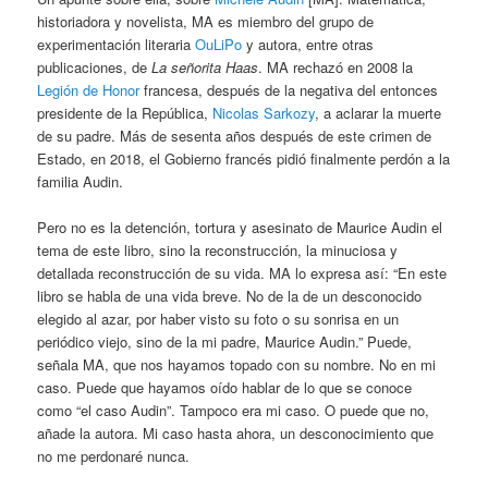
historiadora y novelista, MA es miembro del grupo de
experimentación literaria
OuLiPo
y autora, entre otras
publicaciones, de
La señorita Haas
. MA rechazó en 2008 la
Legión de Honor
francesa, después de la negativa del entonces
presidente de la República,
Nicolas Sarkozy
, a aclarar la muerte
de su padre. Más de sesenta años después de este crimen de
Estado, en 2018, el Gobierno francés pidió finalmente perdón a la
familia Audin.
Pero no es la detención, tortura y asesinato de Maurice Audin el
tema de este libro, sino la reconstrucción, la minuciosa y
detallada reconstrucción de su vida. MA lo expresa así: “En este
libro se habla de una vida breve. No de la de un desconocido
elegido al azar, por haber visto su foto o su sonrisa en un
periódico viejo, sino de la mi padre, Maurice Audin.” Puede,
señala MA, que nos hayamos topado con su nombre. No en mi
caso. Puede que hayamos oído hablar de lo que se conoce
como “el caso Audin”. Tampoco era mi caso. O puede que no,
añade la autora. Mi caso hasta ahora, un desconocimiento que
no me perdonaré nunca.