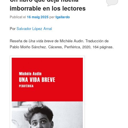
imborrable en los lectores
Publicat el
16 maig 2025
per
fgallardo
Por
Salvador López Arnal
Reseña de
Una vida breve
de Michèle Audin. Traducción de
Pablo Moiño Sánchez. Cáceres, Periférica, 2020, 164 páginas.