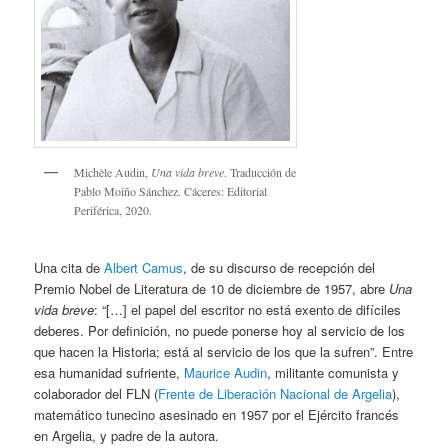
Michèle Audin,
Una vida breve
. Traducción de
Pablo Moiño Sánchez. Cáceres: Editorial
Periférica, 2020.
Una cita de
Albert Camus
, de su discurso de recepción del
Premio Nobel de Literatura de 10 de diciembre de 1957, abre
Una
vida breve
: “[…] el papel del escritor no está exento de difíciles
deberes. Por definición, no puede ponerse hoy al servicio de los
que hacen la Historia; está al servicio de los que la sufren”. Entre
esa humanidad sufriente,
Maurice Audin
, militante comunista y
colaborador del FLN (
Frente de Liberación Nacional de Argelia
),
matemático tunecino asesinado en 1957 por el Ejército francés
en Argelia, y padre de la autora.