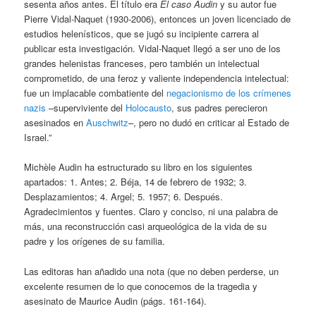
sesenta años antes. El título era
El caso Audin
y su autor fue
Pierre Vidal-Naquet (1930-2006), entonces un joven licenciado de
estudios helenísticos, que se jugó su incipiente carrera al
publicar esta investigación. Vidal-Naquet llegó a ser uno de los
grandes helenistas franceses, pero también un intelectual
comprometido, de una feroz y valiente independencia intelectual:
fue un implacable combatiente del
negacionismo de los crímenes
nazis
–superviviente del
Holocausto
, sus padres perecieron
asesinados en
Auschwitz
–, pero no dudó en criticar al Estado de
Israel.”
Michèle Audin ha estructurado su libro en los siguientes
apartados: 1. Antes; 2. Béja, 14 de febrero de 1932; 3.
Desplazamientos; 4. Argel; 5. 1957; 6. Después.
Agradecimientos y fuentes. Claro y conciso, ni una palabra de
más, una reconstrucción casi arqueológica de la vida de su
padre y los orígenes de su familia.
Las editoras han añadido una nota (que no deben perderse, un
excelente resumen de lo que conocemos de la tragedia y
asesinato de Maurice Audin (págs. 161-164).