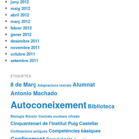
juny 2012
maig 2012
abril 2012
març 2012
febrer 2012
gener 2012
desembre 2011
novembre 2011
octubre 2011
setembre 2011
ETIQUETES
8 de Març
Alumnat
Adaptacions teatrals
Antonio Machado
Autoconeixement
Biblioteca
Biologia
Bitcoin
Centrals nuclears
cifrado
Cinquantenari de l'Institut Puig Castellar
Competències bàsiques
Civilitzacions antigues
Confinament
Convivència