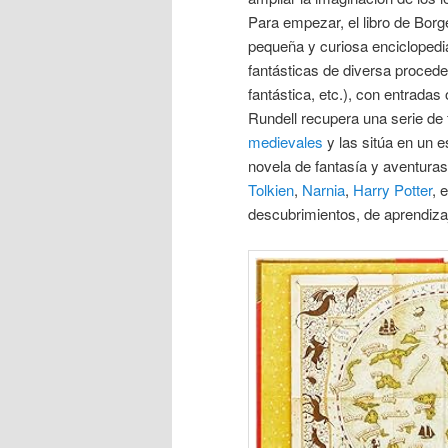
Para empezar, el libro de Borg
pequeña y curiosa enciclopedia
fantásticas de diversa proceden
fantástica, etc.), con entradas
Rundell recupera una serie de 
medievales
y las sitúa en un e
novela de fantasía y aventuras 
Tolkien
,
Narnia
,
Harry Potter
, 
descubrimientos, de aprendizaj