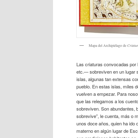
Mapa del Archipiélago de
Criatu
Las criaturas convocadas por
etc.— sobreviven en un lugar se
islas, algunas tan extensas 
pueblo. En estas islas, miles 
vuelven a empezar. Para noso
que las relegamos a los cuent
sobreviven. Son abundantes, bri
sobrevive”, le cuenta, más o m
unos doce años, quien ha ido 
materno en algún lugar de Esco