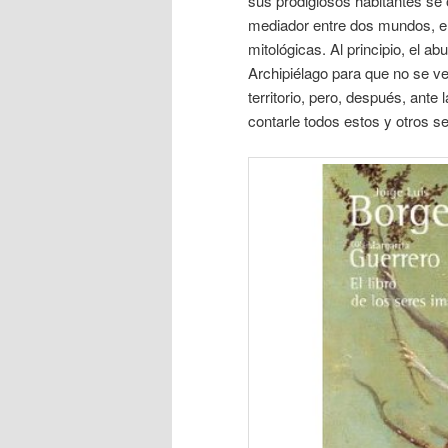
sus prodigiosos habitantes se
mediador entre dos mundos, e
mitológicas. Al principio, el ab
Archipiélago para que no se v
territorio, pero, después, ant
contarle todos estos y otros s