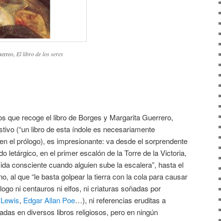
uerreo,
El libro de los seres
os que recoge el libro de Borges y Margarita Guerrero,
tivo (“un libro de esta índole es necesariamente
 en el prólogo), es impresionante: va desde el sorprendente
 letárgico, en el primer escalón de la Torre de la Victoria,
vida consciente cuando alguien sube la escalera”, hasta el
no, al que “le basta golpear la tierra con la cola para causar
álogo ni centauros ni elfos, ni criaturas soñadas por
 Lewis
,
Edgar Allan Poe
…), ni referencias eruditas a
adas en diversos libros religiosos, pero en ningún