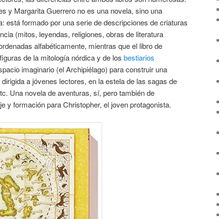
es y Margarita Guerrero no es una novela, sino una
: está formado por una serie de descripciones de criaturas
cia (mitos, leyendas, religiones, obras de literatura
 ordenadas alfabéticamente, mientras que el libro de
figuras de la mitología nórdica y de los
bestiarios
spacio imaginario (el Archipiélago) para construir una
dirigida a jóvenes lectores, en la estela de las sagas de
etc. Una novela de aventuras, sí, pero también de
e y formación para Christopher, el joven protagonista.