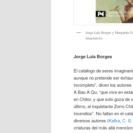
Jorge Luis Borges y Margarita G
imaginarios
Jorge Luis Borges
El catálogo de seres imaginari
aunque no pretende ser exhaus
incompleto”, dicen los autores
A Bao A Qu, “que vive en estado
en Chitor, y que solo goza de 
último, el inquietante Zorro Chi
incendios”. No faltan en el cat
diversos autores (
Kafka
,
C. S.
criaturas del más allá mencion