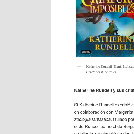
Katherine Rundell (Kent, Inglater
Criaturas imposibles
Katherine Rundell y sus cria
Si Katherine Rundell escribió
en colaboración con Margarita
zoología fantástica
, titulado p
el de Rundell como el de Borg
ampliar la imaginación de los 