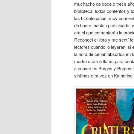
muchacho de doce o trece años
biblioteca, todos contentos y 
las bibliotecarias, muy sonrie
de hacer: habían participado 
era el que comentarán la próx
Reconocí el libro y me sentí fe
lectores cuando lo leyeran, si
la hora de cenar, absortos en l
madre que los llama para senta
a pensar en Borges y Borges en 
sibilinos otra vez en Katherin