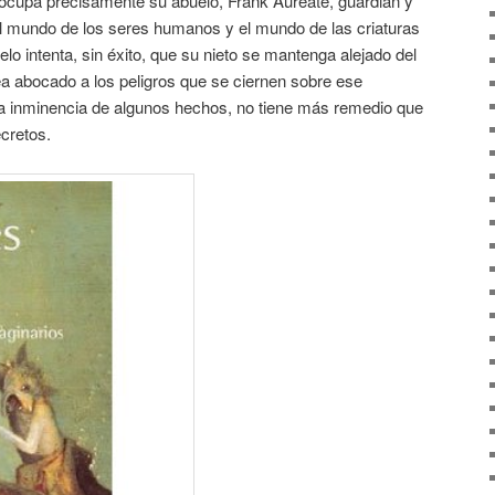
 ocupa precisamente su abuelo, Frank Aureate, guardián y
l mundo de los seres humanos y el mundo de las criaturas
uelo intenta, sin éxito, que su nieto se mantenga alejado del
ea abocado a los peligros que se ciernen sobre ese
e la inminencia de algunos hechos, no tiene más remedio que
ecretos.