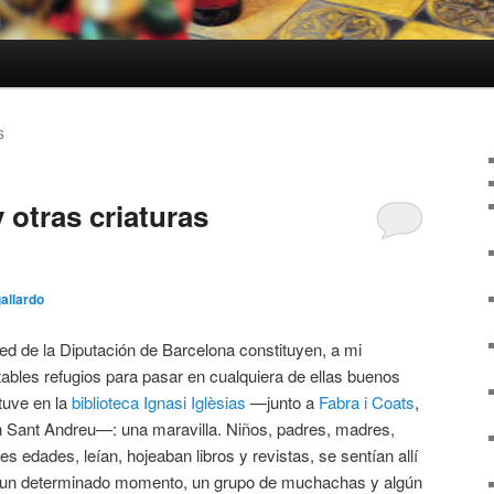
S
 otras criaturas
gallardo
red de la Diputación de Barcelona constituyen, a mi
tables refugios para pasar en cualquiera de ellas buenos
stuve en la
biblioteca Ignasi Iglèsias
—junto a
Fabra i Coats
,
en Sant Andreu—: una maravilla. Niños, padres, madres,
s edades, leían, hojeaban libros y revistas, se sentían allí
 un determinado momento, un grupo de muchachas y algún