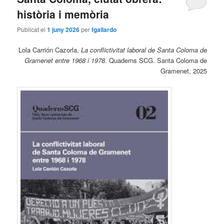
història i memòria
Publicat el
1 juny 2026
per
fgallardo
Lola Carrión Cazorla,
La conflictivitat laboral de Santa Coloma de
Gramenet entre 1968 i 1978
. Quaderns SCG. Santa Coloma de
Gramenet, 2025