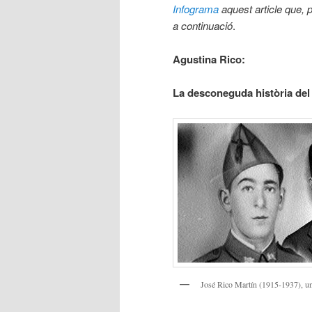
Infograma
aquest article que, 
a continuació
.
Agustina Rico:
La desconeguda història del 
José Rico Martín (1915-1937), un s