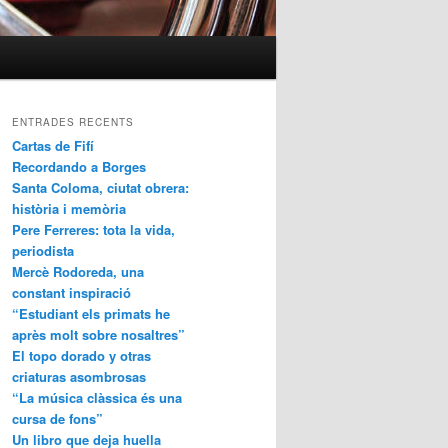
ENTRADES RECENTS
Cartas de Fifí
Recordando a Borges
Santa Coloma, ciutat obrera:
història i memòria
Pere Ferreres: tota la vida,
periodista
Mercè Rodoreda, una
constant inspiració
“Estudiant els primats he
après molt sobre nosaltres”
El topo dorado y otras
criaturas asombrosas
“La música clàssica és una
cursa de fons”
Un libro que deja huella