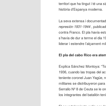
territori que ha tingut i té una
història d’Espanya moderna.
La seva extensa i documenta
represión 1931-1944
, publicad
contra Franco. El pla havia esta
s’havia de dur a terme el dia 
liderar i estendre l’alçament mi
El pla del cabo Rico era ate
Explica Sánchez Montoya: “Tod
1936, cuando las tropas del ac
teniente coronel Juan Yagüe, r
militares se distribuyeron para
Serrallo Nº 8 de Ceuta se le or
los integrantes del batallón te