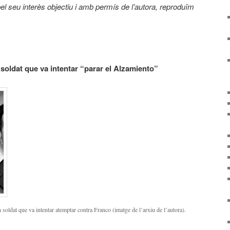
pel seu interès objectiu i amb permís de l’autora, reproduïm
soldat que va intentar “parar el Alzamiento”
oldat que va intentar atemptar contra Franco (imatge de l’arxiu de l’autora).