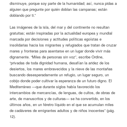
disminuye, porque soy parte de la humanidad; así, nunca pidas a
alguien que pregunte por quién doblan las campanas; están
doblando por ti.”
Las imágenes de la isla, del mar y del continente no resultan
gratuitas; están inspiradas por la actualidad europea y mundial
marcada por decisiones y actitudes políticas egoístas e
insolidarias hacia los migrantes y refugiados que tratan de cruzar
mares y fronteras para asentarse en un lugar donde vivir más
dignamente. “Miles de personas sin voz”, escribe Ordine,
“privadas de toda dignidad humana, desafían la aridez de los
desiertos, los mares embravecidos y la nieve de las montañas
buscando desesperadamente un refugio, un lugar seguro, un
cobijo donde poder cultivar la esperanza de un futuro digno. El
Mediterráneo —que durante siglos había favorecido los
intercambios de mercancías, de lenguas, de cultos, de obras de
arte, de manuscritos y de culturas— se ha convertido, en los
últimos años, en un féretro líquido en el que se acumulan miles
de cadáveres de emigrantes adultos y de niños inocentes” (pág.
12).