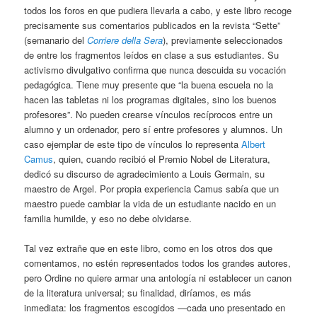
todos los foros en que pudiera llevarla a cabo, y este libro recoge
precisamente sus comentarios publicados en la revista “Sette”
(semanario del
Corriere della Sera
), previamente seleccionados
de entre los fragmentos leídos en clase a sus estudiantes. Su
activismo divulgativo confirma que nunca descuida su vocación
pedagógica. Tiene muy presente que “la buena escuela no la
hacen las tabletas ni los programas digitales, sino los buenos
profesores”. No pueden crearse vínculos recíprocos entre un
alumno y un ordenador, pero sí entre profesores y alumnos. Un
caso ejemplar de este tipo de vínculos lo representa
Albert
Camus
, quien, cuando recibió el Premio Nobel de Literatura,
dedicó su discurso de agradecimiento a Louis Germain, su
maestro de Argel. Por propia experiencia Camus sabía que un
maestro puede cambiar la vida de un estudiante nacido en un
familia humilde, y eso no debe olvidarse.
Tal vez extrañe que en este libro, como en los otros dos que
comentamos, no estén representados todos los grandes autores,
pero Ordine no quiere armar una antología ni establecer un canon
de la literatura universal; su finalidad, diríamos, es más
inmediata: los fragmentos escogidos —cada uno presentado en