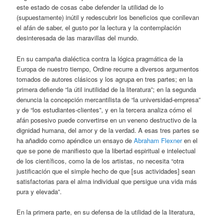
este estado de cosas cabe defender la utilidad de lo
(supuestamente) inútil y redescubrir los beneficios que conllevan
el afán de saber, el gusto por la lectura y la contemplación
desinteresada de las maravillas del mundo.
En su campaña dialéctica contra la lógica pragmática de la
Europa de nuestro tiempo, Ordine recurre a diversos argumentos
tomados de autores clásicos y los agrupa en tres partes; en la
primera defiende “la útil inutilidad de la literatura”; en la segunda
denuncia la concepción mercantilista de “la universidad-empresa”
y de “los estudiantes-clientes”, y en la tercera analiza cómo el
afán posesivo puede convertirse en un veneno destructivo de la
dignidad humana, del amor y de la verdad. A esas tres partes se
ha añadido como apéndice un ensayo de
Abraham Flexner
en el
que se pone de manifiesto que la libertad espiritual e intelectual
de los científicos, como la de los artistas, no necesita “otra
justificación que el simple hecho de que [sus actividades] sean
satisfactorias para el alma individual que persigue una vida más
pura y elevada”.
En la primera parte, en su defensa de la utilidad de la literatura,