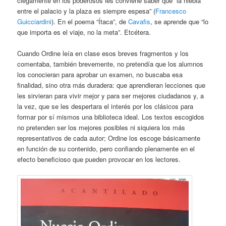
ciegamente en los poderosos les conviene saber que “la niebla
entre el palacio y la plaza es siempre espesa” (
Francesco
Guicciardini
). En el poema “Ítaca”, de
Cavafis
, se aprende que “lo
que importa es el viaje, no la meta”. Etcétera.
Cuando Ordine leía en clase esos breves fragmentos y los
comentaba, también brevemente, no pretendía que los alumnos
los conocieran para aprobar un examen, no buscaba esa
finalidad, sino otra más duradera: que aprendieran lecciones que
les sirvieran para vivir mejor y para ser mejores ciudadanos y, a
la vez, que se les despertara el interés por los clásicos para
formar por sí mismos una biblioteca ideal. Los textos escogidos
no pretenden ser los mejores posibles ni siquiera los más
representativos de cada autor; Ordine los escoge básicamente
en función de su contenido, pero confiando plenamente en el
efecto beneficioso que pueden provocar en los lectores.