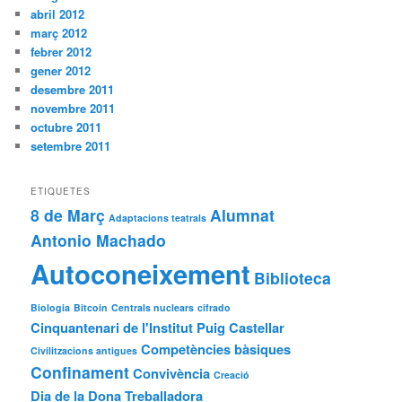
abril 2012
març 2012
febrer 2012
gener 2012
desembre 2011
novembre 2011
octubre 2011
setembre 2011
ETIQUETES
8 de Març
Alumnat
Adaptacions teatrals
Antonio Machado
Autoconeixement
Biblioteca
Biologia
Bitcoin
Centrals nuclears
cifrado
Cinquantenari de l'Institut Puig Castellar
Competències bàsiques
Civilitzacions antigues
Confinament
Convivència
Creació
Dia de la Dona Treballadora