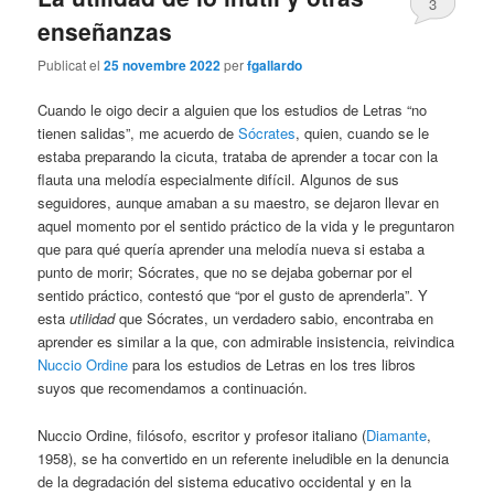
3
enseñanzas
Publicat el
25 novembre 2022
per
fgallardo
Cuando le oigo decir a alguien que los estudios de Letras “no
tienen salidas”, me acuerdo de
Sócrates
, quien, cuando se le
estaba preparando la cicuta, trataba de aprender a tocar con la
flauta una melodía especialmente difícil. Algunos de sus
seguidores, aunque amaban a su maestro, se dejaron llevar en
aquel momento por el sentido práctico de la vida y le preguntaron
que para qué quería aprender una melodía nueva si estaba a
punto de morir; Sócrates, que no se dejaba gobernar por el
sentido práctico, contestó que “por el gusto de aprenderla”. Y
esta
utilidad
que Sócrates, un verdadero sabio, encontraba en
aprender es similar a la que, con admirable insistencia, reivindica
Nuccio Ordine
para los estudios de Letras en los tres libros
suyos que recomendamos a continuación.
Nuccio Ordine, filósofo, escritor y profesor italiano (
Diamante
,
1958), se ha convertido en un referente ineludible en la denuncia
de la degradación del sistema educativo occidental y en la