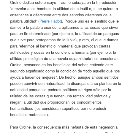
Ordine dedica este ensayo —así lo subraya en la Introducción—
“a revelar a los hombres la utilidad de lo inútil o, si se quiere, a
enseñarles a diferenciar entre dos sentidos diferentes de la
palabra utilidad” (
Pierre Hadot
). Porque uno es el sentido que le
damos a la palabra cuando la aplicamos a las cosas que sirven
para un fin determinado (por ejemplo, la utilidad de un paraguas
que sirve para protegernos de la lluvia), y otro, el que le damos
para referirnos al beneficio inmaterial que provocan ciertas
actividades y cosas en la conciencia humana (por ejemplo, la
utilidad psicológica de una novela cuya historia nos emociona).
Ordine, pensando en los beneficios del saber, entiende este
segundo significado como la condición de “todo aquello que nos
ayuda a hacernos mejores”. De hecho, aunque ambos sentidos
pueden convivir con naturalidad, la discrepancia se plantea en la
actualidad porque los poderes políticos se rigen sólo por la
utilidad de las cosas que tienen una rentabilidad práctica y
niegan la utilidad que proporcionan los conocimientos
humanísticos (los consideran superfluos por no producir
beneficios materiales).
Para Ordine, la consecuencia más nefasta de esta hegemonía