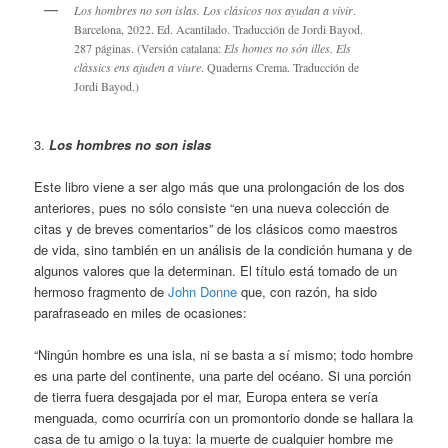
Los hombres no son islas. Los clásicos nos ayudan a vivir
.
Barcelona, 2022. Ed. Acantilado. Traducción de Jordi Bayod.
287 páginas. (Versión catalana:
Els homes no són illes. Els
clàssics ens ajuden a viure
. Quaderns Crema. Traducción de
Jordi Bayod.)
3.
Los hombres no son islas
Este libro viene a ser algo más que una prolongación de los dos
anteriores, pues no sólo consiste “en una nueva colección de
citas y de breves comentarios” de los clásicos como maestros
de vida, sino también en un análisis de la condición humana y de
algunos valores que la determinan. El título está tomado de un
hermoso fragmento de
John Donne
que, con razón, ha sido
parafraseado en miles de ocasiones:
“Ningún hombre es una isla, ni se basta a sí mismo; todo hombre
es una parte del continente, una parte del océano. Si una porción
de tierra fuera desgajada por el mar, Europa entera se vería
menguada, como ocurriría con un promontorio donde se hallara la
casa de tu amigo o la tuya: la muerte de cualquier hombre me