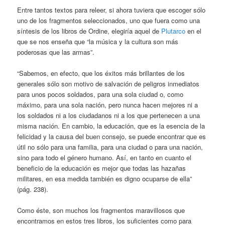
Entre tantos textos para releer, si ahora tuviera que escoger sólo
uno de los fragmentos seleccionados, uno que fuera como una
síntesis de los libros de Ordine, elegiría aquel de
Plutarco
en el
que se nos enseña que “la música y la cultura son más
poderosas que las armas”.
“Sabemos, en efecto, que los éxitos más brillantes de los
generales sólo son motivo de salvación de peligros inmediatos
para unos pocos soldados, para una sola ciudad o, como
máximo, para una sola nación, pero nunca hacen mejores ni a
los soldados ni a los ciudadanos ni a los que pertenecen a una
misma nación. En cambio, la educación, que es la esencia de la
felicidad y la causa del buen consejo, se puede encontrar que es
útil no sólo para una familia, para una ciudad o para una nación,
sino para todo el género humano. Así, en tanto en cuanto el
beneficio de la educación es mejor que todas las hazañas
militares, en esa medida también es digno ocuparse de ella”
(pág. 238).
Como éste, son muchos los fragmentos maravillosos que
encontramos en estos tres libros, los suficientes como para