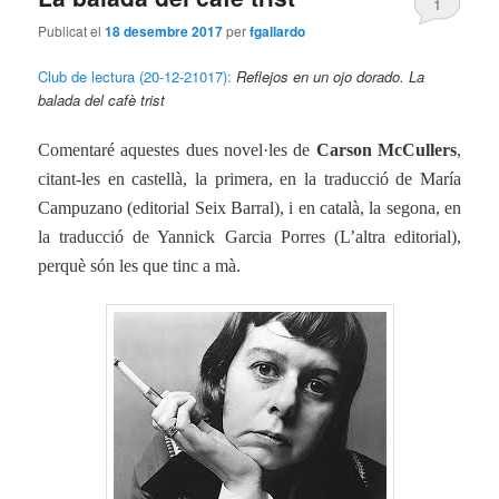
1
Publicat el
18 desembre 2017
per
fgallardo
Club de lectura (20-12-21017):
Reflejos en un ojo dorado.
La
balada del cafè trist
Comentaré aquestes dues novel·les de
Carson McCullers
,
citant-les en castellà, la primera, en la traducció de María
Campuzano (editorial Seix Barral), i en català, la segona, en
la traducció de Yannick Garcia Porres (L’altra editorial),
perquè són les que tinc a mà.