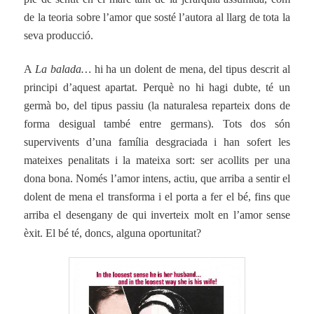
de la teoria sobre l’amor que sosté l’autora al llarg de tota la
seva producció.
A
La balada…
hi ha un dolent de mena, del tipus descrit al
principi d’aquest apartat. Perquè no hi hagi dubte, té un
germà bo, del tipus passiu (la naturalesa reparteix dons de
forma desigual també entre germans). Tots dos són
supervivents d’una família desgraciada i han sofert les
mateixes penalitats i la mateixa sort: ser acollits per una
dona bona. Només l’amor intens, actiu, que arriba a sentir el
dolent de mena el transforma i el porta a fer el bé, fins que
arriba el desengany de qui inverteix molt en l’amor sense
èxit. El bé té, doncs, alguna oportunitat?