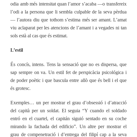
odia amb més intensitat quan l’amor s’acaba —o transfereix
l’odi a la persona que li sembla culpable de la seva pèrdua
— l’autora diu que tothom s’estima més ser amant. L’amat
viu aclaparat per les atencions de l’amant i a vegades ni tan
sols està al cas que és estimat.
L’estil
És concís, intens. Tens la sensació que no es dispersa, que
sap sempre on va. Un estil fet de perspicàcia psicológica i
de poder poètic i que bascula entre allò que és bell i el que
és grotesc.
Exemples… un per mostrar el grau d’obsessió i d’atracció
del capità per un soldat. El seguia “Y cuando el soldado
entró en el cuartel, el capitán siguió sentado en su coche
mirando la fachada del edificio”. Un altre per mostrar el
grau de compenetració i d’entrega del filipí cap a la seva