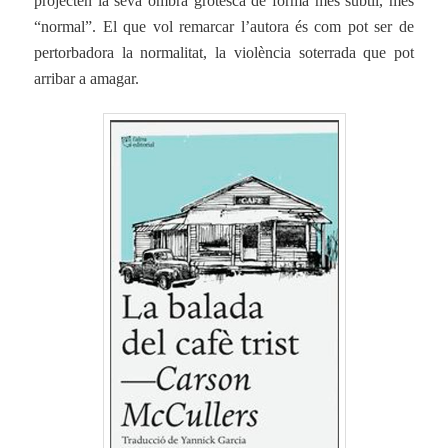
projecten la seva ombra grotesca de forma més subtil, més
“normal”. El que vol remarcar l’autora és com pot ser de
pertorbadora la normalitat, la violència soterrada que pot
arribar a amagar.