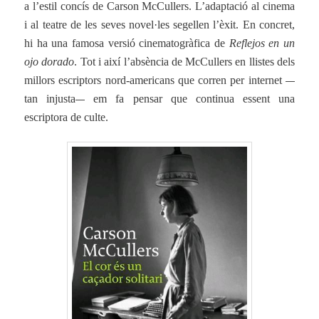
a l’estil concís de Carson McCullers. L’adaptació al cinema
i al teatre de les seves novel·les segellen l’èxit. En concret,
hi ha una famosa versió cinematogràfica de
Reflejos en un
ojo dorado
. Tot i així l’absència de McCullers en llistes dels
—
millors escriptors nord-americans que corren per internet
—
tan injusta
em fa pensar que continua essent una
escriptora de culte.