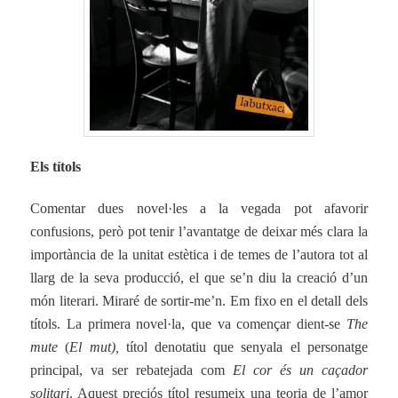
Els títols
Comentar dues novel·les a la vegada pot afavorir
confusions, però pot tenir l’avantatge de deixar més clara la
importància de la unitat estètica i de temes de l’autora tot al
llarg de la seva producció, el que se’n diu la creació d’un
món literari. Miraré de sortir-me’n. Em fixo en el detall dels
títols. La primera novel·la, que va començar dient-se
The
mute
(
El mut),
títol denotatiu que senyala el personatge
principal, va ser rebatejada com
El cor és un caçador
solitari
. Aquest preciós títol resumeix una teoria de l’amor