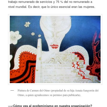
trabajo remunerado de servicios y 75 % del no remunerado a
nivel mundial. Es decir, que lo único esencial eran las mujeres.
Pintura de Carmen del Olmo (propiedad de su hija Amaia Sangorrin del
Olmo, a quien agradecemos su permiso para publicarla).
—¿Cómo ves al ecofeminismo en nuestra organización?