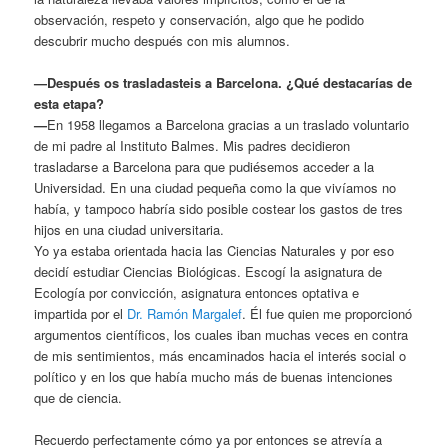
observación, respeto y conservación, algo que he podido
descubrir mucho después con mis alumnos.
—Después os trasladasteis a Barcelona. ¿Qué destacarías de
esta etapa?
—
En 1958 llegamos a Barcelona gracias a un traslado voluntario
de mi padre al Instituto Balmes. Mis padres decidieron
trasladarse a Barcelona para que pudiésemos acceder a la
Universidad. En una ciudad pequeña como la que vivíamos no
había, y tampoco habría sido posible costear los gastos de tres
hijos en una ciudad universitaria.
Yo ya estaba orientada hacia las Ciencias Naturales y por eso
decidí estudiar Ciencias Biológicas. Escogí la asignatura de
Ecología por convicción, asignatura entonces optativa e
impartida por el
Dr. Ramón Margalef
. Él fue quien me proporcionó
argumentos científicos, los cuales iban muchas veces en contra
de mis sentimientos, más encaminados hacia el interés social o
político y en los que había mucho más de buenas intenciones
que de ciencia.
Recuerdo perfectamente cómo ya por entonces se atrevía a