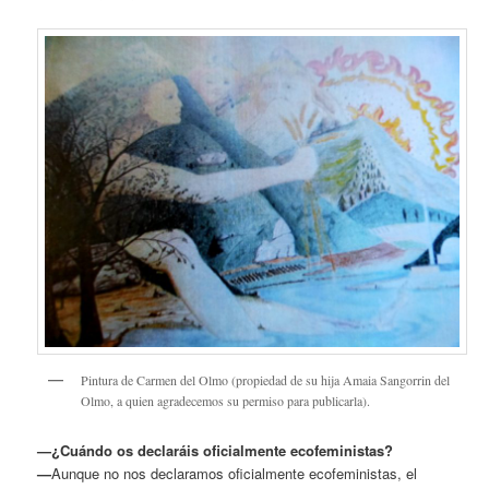
Pintura de Carmen del Olmo (propiedad de su hija Amaia Sangorrin del
Olmo, a quien agradecemos su permiso para publicarla).
—¿Cuándo os declaráis oficialmente ecofeministas?
—
Aunque no nos declaramos oficialmente ecofeministas, el