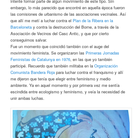
intenté formar parte de algún movimiento de este tipo. Sin
embargo, lo más parecido que encontré en aquella época fueron
las comisiones de urbanismo de las asociaciones vecinales. Así
que allí me metí a luchar contra el
Plan de la Ribera en la
Barceloneta
y contra la destrucción del Borne, a través de la
Asociación de Vecinos del Casc Antic, y que por cierto
conseguimos salvar.
Fue un momento que coincidió también con el auge del
movimiento feminista. Se organizaron las
Primeras Jornadas
Feministas de Catalunya en 1976
, en las que yo también
participé. Recuerdo que también militaba en la
Organización
Comunista Bandera Roja
para luchar contra el franquismo y allí
me dijeron que tenía que elegir entre feminismo y medio
ambiente. Ya en aquel momento y por primera vez me sentía
escindida entre ecologismo y feminismo, y veía la necesidad de
unir ambas luchas.