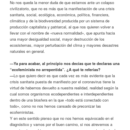
No nos queda la menor duda de que estamos ante un colapso
civilizatorio, que no es más que la manifestación de una crisis
sanitaria, social, ecológica, económica, política, financiera,
climática y de la biodiversidad producida por un sistema de
producción capitalista y patriarcal, al que nos quieren volver a
llevar con el nombre de «nueva normalidad», que apunta hacia
una mayor desigualdad social, mayor destrucción de los
ecosistemas, mayor perturbación del clima y mayores desastres
naturales en general.
—Ya para acabar, al principio nos decías que te declaras una
“ecofeminista no arrepentida”. ¿A qué te referías?
—
Lo que quiero decir es que cada vez es más evidente que la
crisis sanitaria puesta de manifiesto por el coronavirus tiene la
virtud de habernos devuelto a nuestra realidad, realidad según la
cual somos organismos ecodependientes e interdependientes
dentro de una biosfera en la que «todo está conectado con
todo», como no nos hemos cansado de preconizar las
ecofeministas.
Y en este sentido pienso que no nos hemos equivocado en el
diagnóstico y vamos por el buen camino, si nos atrevemos a