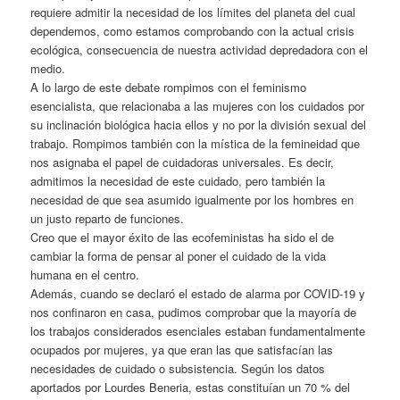
requiere admitir la necesidad de los límites del planeta del cual
dependemos, como estamos comprobando con la actual crisis
ecológica, consecuencia de nuestra actividad depredadora con el
medio.
A lo largo de este debate rompimos con el feminismo
esencialista, que relacionaba a las mujeres con los cuidados por
su inclinación biológica hacia ellos y no por la división sexual del
trabajo. Rompimos también con la mística de la femineidad que
nos asignaba el papel de cuidadoras universales. Es decir,
admitimos la necesidad de este cuidado, pero también la
necesidad de que sea asumido igualmente por los hombres en
un justo reparto de funciones.
Creo que el mayor éxito de las ecofeministas ha sido el de
cambiar la forma de pensar al poner el cuidado de la vida
humana en el centro.
Además, cuando se declaró el estado de alarma por COVID-19 y
nos confinaron en casa, pudimos comprobar que la mayoría de
los trabajos considerados esenciales estaban fundamentalmente
ocupados por mujeres, ya que eran las que satisfacían las
necesidades de cuidado o subsistencia. Según los datos
aportados por Lourdes Beneria, estas constituían un 70 % del