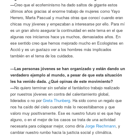
—
Creo que el ecofeminismo ha dado saltos de gigante estos
últimos años gracias al enorme trabajo de mujeres como Yayo
Herrero, Marta Pascual y muchas otras que conocí cuando eran
chicas muy jóvenes y empezaban a interesarse por ello. Para mí
es un gran alivio asegurar la continuidad en este tema en el que
algunas nos iniciamos hace ya muchos, demasiados años. En
ese sentido creo que hemos mejorado mucho en Ecologistes en
Acció y es un gustazo ver a los hombres más implicados
también en el tema de los cuidados.
—Las personas jóvenes se han organizado y están dando un
verdadero ejemplo al mundo, a pesar de que esta situación
les ha venido dada. ¿Qué opinas de este movimiento?
—
No quiero terminar sin señalar el fantástico trabajo realizado
por nuestros jóvenes en contra del calentamiento global,
liderados o no por
Greta Thunberg
. Ha sido como un regalo que
nos ha caído del cielo cuando más lo necesitábamos y que
valoro muy positivamente. Ese es nuestro futuro si es que hay
alguno, o en el mejor de los casos se trata de una actividad
necesaria para colapsar mejor, como diría
Jorge Riechmann
, y
cambiar nuestro rumbo hacia la justicia social y climática.