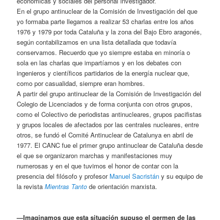
económicas y sociales del personal investigador.
En el grupo antinuclear de la Comisión de Investigación del que
yo formaba parte llegamos a realizar 53 charlas entre los años
1976 y 1979 por toda Cataluña y la zona del Bajo Ebro aragonés,
según contabilizamos en una lista detallada que todavía
conservamos. Recuerdo que yo siempre estaba en minoría o
sola en las charlas que impartíamos y en los debates con
ingenieros y científicos partidarios de la energía nuclear que,
como por casualidad, siempre eran hombres.
A partir del grupo antinuclear de la Comisión de Investigación del
Colegio de Licenciados y de forma conjunta con otros grupos,
como el Colectivo de periodistas antinucleares, grupos pacifistas
y grupos locales de afectados por las centrales nucleares, entre
otros, se fundó el Comité Antinuclear de Catalunya en abril de
1977. El CANC fue el primer grupo antinuclear de Cataluña desde
el que se organizaron marchas y manifestaciones muy
numerosas y en el que tuvimos el honor de contar con la
presencia del filósofo y profesor
Manuel Sacristán
y su equipo de
la revista
Mientras Tanto
de orientación marxista.
—Imaginamos que esta situación supuso el germen de las