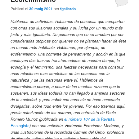
Publicat el
30 maig 2021
per
fgallardo
Hablemos de activistas. Hablemos de personas que comparten
con otras sus ilusiones sociales y su lucha por un mundo más
justo y más igualitario. De personas que no se arredran por ser
consideradas utópicas por quienes no se plantean hacer de éste
un mundo más habitable. Hablemos, por ejemplo, de
ecofeminismo, una corriente de pensamiento y acción en la que
confluyen dos fuerzas transformadoras de nuestro tiempo, la
ecología y el feminismo, dos fuerzas necesarias para construir
unas relaciones más armónicas de las personas con la
naturaleza y de las personas entre sí. Hablemos de
ecofeminismo porque, a pesar de las muchas razones que lo
sostienen, sus ideas todavía no han llegado a amplios sectores
de la sociedad, y para cubrir esa carencia se hace necesario
divulgarlas, sobre todo entre los jóvenes. Por eso traemos aquí,
previa autorización de las autoras, una entrevista de Paula
Romero Muñoz (publicada en
el número 107 de la
Revista
Ecologista
) con una activista, Hortensia Fernández Medrano, y
unas ilustraciones de la recordada Carmen del Olmo, profesora
de Historia, artista plástica y activista incansable del