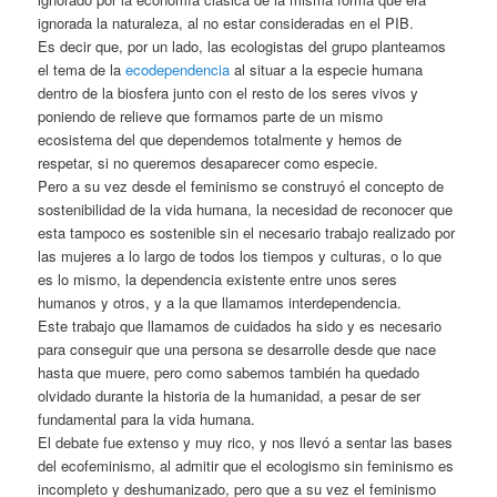
ignorada la naturaleza, al no estar consideradas en el PIB.
Es decir que, por un lado, las ecologistas del grupo planteamos
el tema de la
ecodependencia
al situar a la especie humana
dentro de la biosfera junto con el resto de los seres vivos y
poniendo de relieve que formamos parte de un mismo
ecosistema del que dependemos totalmente y hemos de
respetar, si no queremos desaparecer como especie.
Pero a su vez desde el feminismo se construyó el concepto de
sostenibilidad de la vida humana, la necesidad de reconocer que
esta tampoco es sostenible sin el necesario trabajo realizado por
las mujeres a lo largo de todos los tiempos y culturas, o lo que
es lo mismo, la dependencia existente entre unos seres
humanos y otros, y a la que llamamos interdependencia.
Este trabajo que llamamos de cuidados ha sido y es necesario
para conseguir que una persona se desarrolle desde que nace
hasta que muere, pero como sabemos también ha quedado
olvidado durante la historia de la humanidad, a pesar de ser
fundamental para la vida humana.
El debate fue extenso y muy rico, y nos llevó a sentar las bases
del ecofeminismo, al admitir que el ecologismo sin feminismo es
incompleto y deshumanizado, pero que a su vez el feminismo