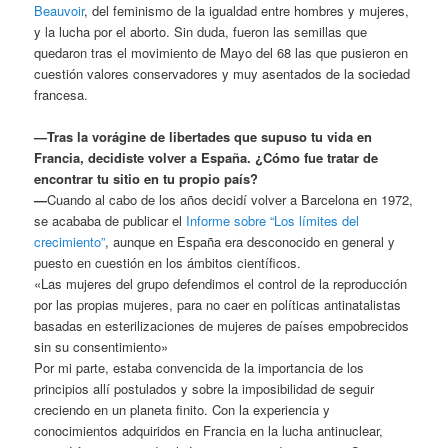
Beauvoir
, del feminismo de la igualdad entre hombres y mujeres,
y la lucha por el aborto. Sin duda, fueron las semillas que
quedaron tras el movimiento de Mayo del 68 las que pusieron en
cuestión valores conservadores y muy asentados de la sociedad
francesa.
—Tras la vorágine de libertades que supuso tu vida en
Francia, decidiste volver a España. ¿Cómo fue tratar de
encontrar tu sitio en tu propio país?
—
Cuando al cabo de los años decidí volver a Barcelona en 1972,
se acababa de publicar el
Informe sobre “Los límites del
crecimiento”
, aunque en España era desconocido en general y
puesto en cuestión en los ámbitos científicos.
«Las mujeres del grupo defendimos el control de la reproducción
por las propias mujeres, para no caer en políticas antinatalistas
basadas en esterilizaciones de mujeres de países empobrecidos
sin su consentimiento»
Por mi parte, estaba convencida de la importancia de los
principios allí postulados y sobre la imposibilidad de seguir
creciendo en un planeta finito. Con la experiencia y
conocimientos adquiridos en Francia en la lucha antinuclear,