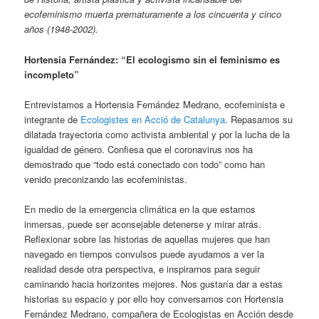
ecofeminismo muerta prematuramente a los cincuenta y cinco
años (1948-2002).
Hortensia Fernández: “El ecologismo sin el feminismo es
incompleto”
Entrevistamos a Hortensia Fernández Medrano, ecofeminista e
integrante de
Ecologistes en Acció de Catalunya
. Repasamos su
dilatada trayectoria como activista ambiental y por la lucha de la
igualdad de género. Confiesa que el coronavirus nos ha
demostrado que “todo está conectado con todo” como han
venido preconizando las ecofeministas.
En medio de la emergencia climática en la que estamos
inmersas, puede ser aconsejable detenerse y mirar atrás.
Reflexionar sobre las historias de aquellas mujeres que han
navegado en tiempos convulsos puede ayudarnos a ver la
realidad desde otra perspectiva, e inspirarnos para seguir
caminando hacia horizontes mejores. Nos gustaría dar a estas
historias su espacio y por ello hoy conversamos con Hortensia
Fernández Medrano, compañera de Ecologistas en Acción desde