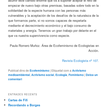
asumir este cambio enorme que va a suponer aceptar el reto de
empezar de nuevo bajo otras premisas, basadas sobre todo en la
solidaridad de la especie humana con las personas más
vulnerables y la aceptación de los desafíos de la naturaleza de la
que formamos parte, si no somos capaces de respetarla
mediante el decrecimiento económico y el bajo consumo de
materiales y energía. Tenemos un gran trabajo por delante en el
que va nuestra supervivencia como especie.
Paula Romero Muñoz. Área de Ecofeminismo de Ecologistas en
Acción.
Revista Ecologista nº 107.
Publicat dins de
Ecofeminismo
|
Etiquetat com a
Activismo
medioambiental
,
Activismo social
,
Ecología
,
Feminismo
|
Deixa un
comentari
ENTRADES RECENTS
Cartas de Fifí
Recordando a Borges