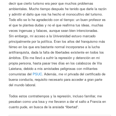
decir que cierto turismo era peor que muchos problemas
ambientales. Mucho tiempo después he tenido que darle la razón
y admitir el daño que nos ha hecho el monocultivo del turismo.
Todo ello se lo he agradecido con el tiempo: un buen profesor es
el que te plantea dudas y no el que reafirma tus ideas, muchas
veces ingenuas y falaces, aunque sean bien intencionadas.
Sin embargo, mi acceso a la Universidad estuvo marcado
principalmente por la política. Eran los años del franquismo más
férreo en los que era bastante normal incorporarse a la lucha
antifranquista, dada la falta de libertades existente en todos los
ámbitos. Ello me llevó a sufrir la represión y detención en mi
propia persona, hasta pasar tres días en los calabozos de Via
Laietana, debido a mis amistades peligrosas con militantes
comunistas del
PSUC
. Además, me vi privada del certificado de
buena conducta, requisito necesario para acceder a gran parte
del mundo laboral.
Todos estos contratiempos y la represión, incluso familiar, me
pesaban como una losa y me llevaron a dar el salto a Francia en
cuanto pude, en busca de la ansiada “libertad”.