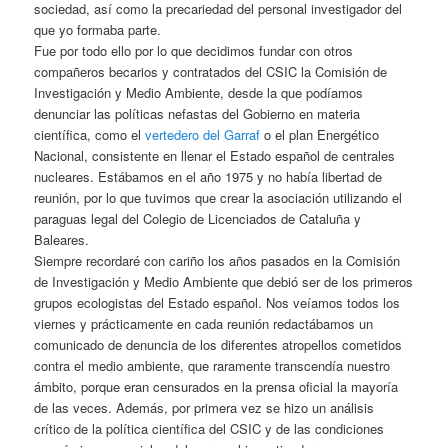
sociedad, así como la precariedad del personal investigador del
que yo formaba parte.
Fue por todo ello por lo que decidimos fundar con otros
compañeros becarios y contratados del CSIC la Comisión de
Investigación y Medio Ambiente, desde la que podíamos
denunciar las políticas nefastas del Gobierno en materia
científica, como el
vertedero del Garraf
o el plan Energético
Nacional, consistente en llenar el Estado español de centrales
nucleares. Estábamos en el año 1975 y no había libertad de
reunión, por lo que tuvimos que crear la asociación utilizando el
paraguas legal del Colegio de Licenciados de Cataluña y
Baleares.
Siempre recordaré con cariño los años pasados en la Comisión
de Investigación y Medio Ambiente que debió ser de los primeros
grupos ecologistas del Estado español. Nos veíamos todos los
viernes y prácticamente en cada reunión redactábamos un
comunicado de denuncia de los diferentes atropellos cometidos
contra el medio ambiente, que raramente transcendía nuestro
ámbito, porque eran censurados en la prensa oficial la mayoría
de las veces. Además, por primera vez se hizo un análisis
crítico de la política científica del CSIC y de las condiciones