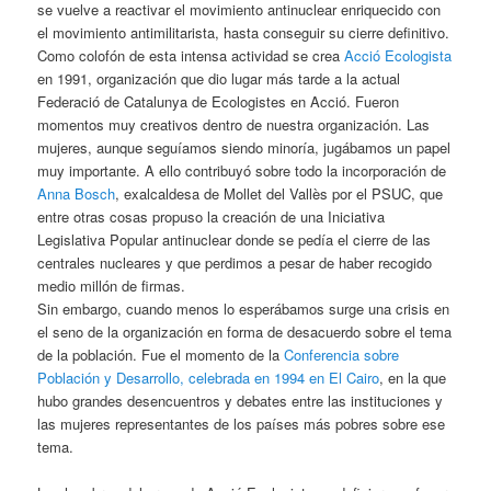
se vuelve a reactivar el movimiento antinuclear enriquecido con
el movimiento antimilitarista, hasta conseguir su cierre definitivo.
Como colofón de esta intensa actividad se crea
Acció Ecologista
en 1991, organización que dio lugar más tarde a la actual
Federació de Catalunya de Ecologistes en Acció. Fueron
momentos muy creativos dentro de nuestra organización. Las
mujeres, aunque seguíamos siendo minoría, jugábamos un papel
muy importante. A ello contribuyó sobre todo la incorporación de
Anna Bosch
, exalcaldesa de Mollet del Vallès por el PSUC, que
entre otras cosas propuso la creación de una Iniciativa
Legislativa Popular antinuclear donde se pedía el cierre de las
centrales nucleares y que perdimos a pesar de haber recogido
medio millón de firmas.
Sin embargo, cuando menos lo esperábamos surge una crisis en
el seno de la organización en forma de desacuerdo sobre el tema
de la población. Fue el momento de la
Conferencia sobre
Población y Desarrollo, celebrada en 1994 en El Cairo
, en la que
hubo grandes desencuentros y debates entre las instituciones y
las mujeres representantes de los países más pobres sobre ese
tema.