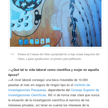
Pintura de Carmen del Olmo (propiedad de su hija Amaia Sangorrin del
Olmo, a quien agradecemos su permiso para publicarla).
—¿Qué tal tu vida laboral como científica y mujer en aquella
época?
—
A nivel laboral conseguí una beca miserable de 10.000
pesetas al mes sin seguro de ningún tipo en el
Instituto de
Investigaciones Pesqueras
, dependiente del
Consejo Superior de
Investigaciones Científicas
. Allí vi de forma más clara que nunca
la situación de la investigación científica al servicio de los
intereses privados, sin tener en cuenta los intereses de la