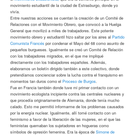
movimiento estudiantil de la ciudad de Estrasburgo, donde yo
vivía.
Entre nuestras acciones se cuentan la creación de un Comité de
Relaciones con el Movimiento Obrero, que convocó a la Huelga
General que movilizó a miles de trabajadores. Este potente
movimiento obrero y estudiantil hizo saltar por los aires al
Partido
Comunista Francés
por condenar el Mayo del 68 como asunto de
pequeños burgueses. Igualmente se creó un Comité de Relación
con los trabajadores migrados, en el que me impliqué
directamente con los trabajadores españoles. Además,
elaboramos un boletín dirigido también a este colectivo, donde
pretendíamos concienciar sobre la lucha contra el franquismo en
momentos tan duros como el
Proceso de Burgos
.
Fue en Francia también donde tuve mi primer contacto con un
movimiento ecologista incipiente contra las centrales nucleares y
que procedía originariamente de Alemania, donde tenía mucho
calado. Esto me permitió informarme de los problemas causados
por la energía nuclear. Igualmente, allí tomé contacto con un
feminismo a favor de la liberación de las mujeres, en el que las
feministas quemaban los sujetadores en hogueras como
símbolos de opresión femenina. Era la época de
Simone de