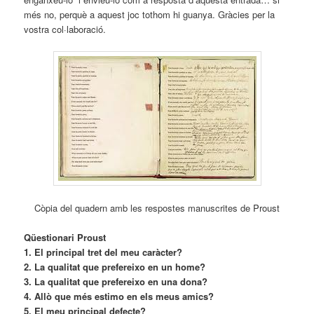
més no, perquè a aquest joc tothom hi guanya. Gràcies per la
vostra col·laboració.
Còpia del quadern amb les respostes manuscrites de Proust
Qüestionari Proust
1. El principal tret del meu caràcter?
2. La qualitat que prefereixo en un home?
3. La qualitat que prefereixo en una dona?
4. Allò que més estimo en els meus amics?
5. El meu principal defecte?