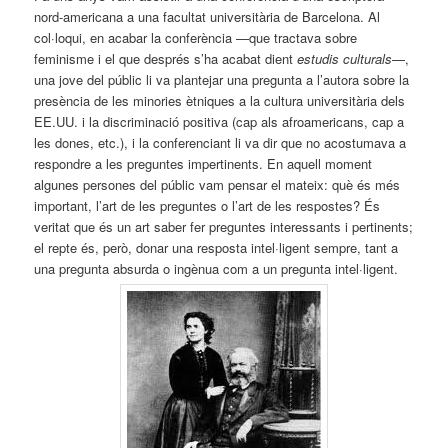
nord-americana a una facultat universitària de Barcelona. Al
col·loqui, en acabar la conferència —que tractava sobre
feminisme i el que després s’ha acabat dient
estudis culturals
—,
una jove del públic li va plantejar una pregunta a l’autora sobre la
presència de les minories ètniques a la cultura universitària dels
EE.UU. i la discriminació positiva (cap als afroamericans, cap a
les dones, etc.), i la conferenciant li va dir que no acostumava a
respondre a les preguntes impertinents. En aquell moment
algunes persones del públic vam pensar el mateix: què és més
important, l’art de les preguntes o l’art de les respostes? És
veritat que és un art saber fer preguntes interessants i pertinents;
el repte és, però, donar una resposta intel·ligent sempre, tant a
una pregunta absurda o ingènua com a un pregunta intel·ligent.