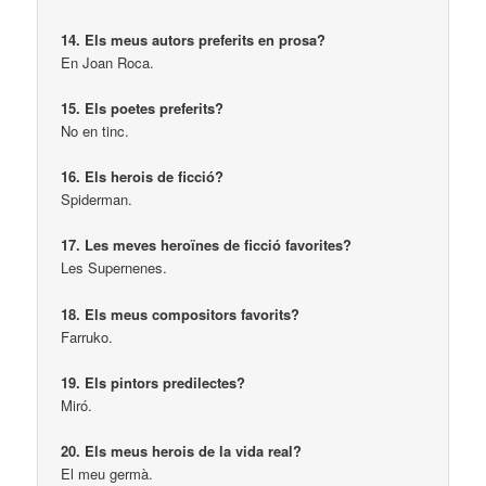
14. Els meus autors preferits en prosa?
En Joan Roca.
15. Els poetes preferits?
No en tinc.
16. Els herois de ficció?
Spiderman.
17. Les meves heroïnes de ficció favorites?
Les Supernenes.
18. Els meus compositors favorits?
Farruko.
19. Els pintors predilectes?
Miró.
20. Els meus herois de la vida real?
El meu germà.