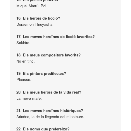
Miquel Martí i Pol.
16. Els herois de ficció?
Doraemon i Inuyasha.
17. Les meves heroïnes de ficció favorites?
Sakhira.
18. Els meus compositors favorits?
No en tinc.
19. Els pintors predilectes?
Picasso.
20. Els meus herois de la vida real?
La meva mare.
21. Les meves heroïnes històriques?
Ariadna, la de la llegenda del minotaure.
22. Els noms que prefereixo?