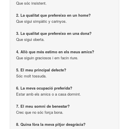
Que sóc insistent.
2. La qualitat que prefereixo en un home?
Que sigui simpàtic y carinyos.
3. La qualitat que prefereixo en una dona?
Que sigui oberta.
4. Allò que més estimo en els meus amics?
Que siguin graciosos i em facin riure.
5. El meu principal defecte?
Sóc molt tossuda.
6. La meva ocupació preferida?
Estar amb els amics o a casa dormint.
7. El meu somni de benestar?
Crec que no sóc força bona.
8. Quina fòra la meva pitjor desgràcia?