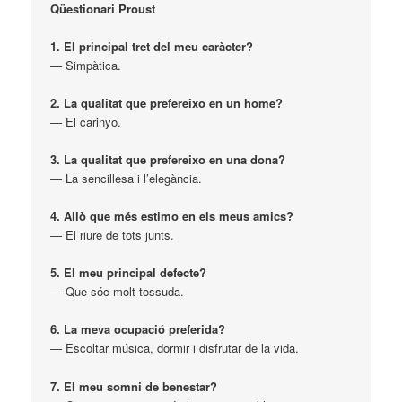
Qüestionari Proust
1. El principal tret del meu caràcter?
— Simpàtica.
2. La qualitat que prefereixo en un home?
— El carinyo.
3. La qualitat que prefereixo en una dona?
— La sencillesa i l’elegància.
4. Allò que més estimo en els meus amics?
— El riure de tots junts.
5. El meu principal defecte?
— Que sóc molt tossuda.
6. La meva ocupació preferida?
— Escoltar música, dormir i disfrutar de la vida.
7. El meu somni de benestar?