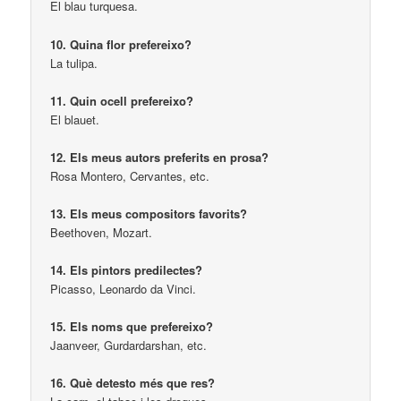
El blau turquesa.
10. Quina flor prefereixo?
La tulipa.
11. Quin ocell prefereixo?
El blauet.
12. Els meus autors preferits en prosa?
Rosa Montero, Cervantes, etc.
13. Els meus compositors favorits?
Beethoven, Mozart.
14. Els pintors predilectes?
Picasso, Leonardo da Vinci.
15. Els noms que prefereixo?
Jaanveer, Gurdardarshan, etc.
16. Què detesto més que res?