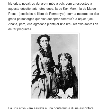
històrica, nosaltres donarem més a baix com a respostes a
aquests qüestionaris totes dues, la de Karl Marx i la de Marcel
Proust (recollides al llibre de Permanyer), com a mostres de dos
grans personatges que van acceptar sometre’s a aquest joc.
Abans, però, ens agradaria plantejar una breu reflexió sobre l’art
de fer preguntes.
Fa uns anys vam assistir a una conferència d’una escriptora