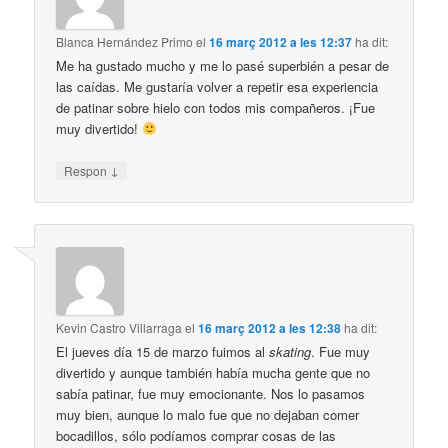
Blanca Hernández Primo
el
16 març 2012 a les 12:37
ha dit:
Me ha gustado mucho y me lo pasé superbién a pesar de
las caídas. Me gustaría volver a repetir esa experiencia
de patinar sobre hielo con todos mis compañeros. ¡Fue
muy divertido!
↓
Respon
Kevin Castro Villarraga
el
16 març 2012 a les 12:38
ha dit:
El jueves día 15 de marzo fuimos al
skating
. Fue muy
divertido y aunque también había mucha gente que no
sabía patinar, fue muy emocionante. Nos lo pasamos
muy bien, aunque lo malo fue que no dejaban comer
bocadillos, sólo podíamos comprar cosas de las