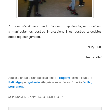
Ara, després d’haver gaudit d’aquesta experiència, us convidem
a manifestar les vostres impressions i les vostres anècdotes
sobre aquesta jornada.
Nury Ruiz
Imma Vilar
.
Aquesta entrada s'ha publicat dins de
Esports
i s'ha etiquetat en
Patinatge
per
fgallardo
. Afegeix a les adreces d'interès l'
enllaç
permanent
.
51 PENSAMENTS A “
PATINATGE SOBRE GEL
”