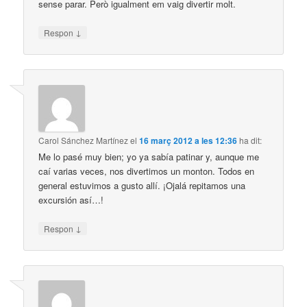
sense parar. Però igualment em vaig divertir molt.
↓
Respon
Carol Sánchez Martínez
el
16 març 2012 a les 12:36
ha dit:
Me lo pasé muy bien; yo ya sabía patinar y, aunque me
caí varias veces, nos divertimos un monton. Todos en
general estuvimos a gusto allí. ¡Ojalá repitamos una
excursión así…!
↓
Respon