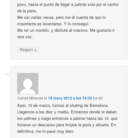
poco, hasta el punto de llegar a patinar sola por el centro
de la pista.
Me caí varias veces, pero me di cuenta de que lo
importante es levantarse. Y lo conseguí.
Me reí un montón, y disfruté al máximo. Me gustaría ir
otra vez.
↓
Respon
Carlos Miranda
el
16 març 2012 a les 14:25
ha dit:
Ayer, 15 de marzo, fuimos al
skating
de Barcelona.
Llegamos a las diez y media. Entramos donde te daban
los patines y luego entramos a patinar hasta las 12, que
hicieron un descanso para limpiar la pista y alisarla. En
definitiva, me lo pasé muy bien.