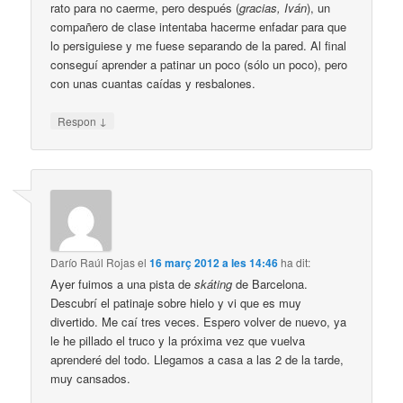
rato para no caerme, pero después (
gracias, Iván
), un
compañero de clase intentaba hacerme enfadar para que
lo persiguiese y me fuese separando de la pared. Al final
conseguí aprender a patinar un poco (sólo un poco), pero
con unas cuantas caídas y resbalones.
↓
Respon
Darío Raúl Rojas
el
16 març 2012 a les 14:46
ha dit:
Ayer fuimos a una pista de
skáting
de Barcelona.
Descubrí el patinaje sobre hielo y vi que es muy
divertido. Me caí tres veces. Espero volver de nuevo, ya
le he pillado el truco y la próxima vez que vuelva
aprenderé del todo. Llegamos a casa a las 2 de la tarde,
muy cansados.