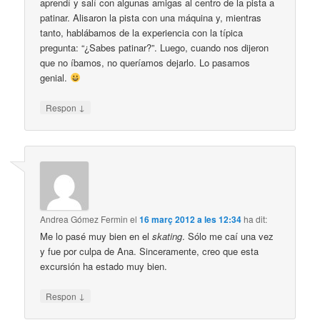
aprendí y salí con algunas amigas al centro de la pista a
patinar. Alisaron la pista con una máquina y, mientras
tanto, hablábamos de la experiencia con la típica
pregunta: “¿Sabes patinar?”. Luego, cuando nos dijeron
que no íbamos, no queríamos dejarlo. Lo pasamos
genial.
↓
Respon
Andrea Gómez Fermin
el
16 març 2012 a les 12:34
ha dit:
Me lo pasé muy bien en el
skating
. Sólo me caí una vez
y fue por culpa de Ana. Sinceramente, creo que esta
excursión ha estado muy bien.
↓
Respon