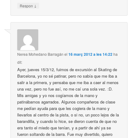
↓
Respon
Nerea Mohedano Barragán
el
16 març 2012 a les 14:22
ha
dit:
Ayer, jueves 15/3/12, fuimos de excursión al Skating de
Barcelona, yo no sé patinar, pero no sabía que me iba a
salir a la primera, y pensaba que me iba a caer al menos
una vez, pero no fue así, no me caí una sola vez. :D.
Mis amigas y yo nos cogíamos de la mano y
patinábamos agarrados. Algunos compañeros de clase
me pedían ayuda para que les cogiera de la mano y
llevarlos al centro de la pista, o si no, un poco lejos de la
barandilla, y cuando lo hice, se dieron cuenta de que no
era tanto el miedo que tenían, y a partir de ahí ya se
fueron soltando de la barra. Fue muy divertido, quiero