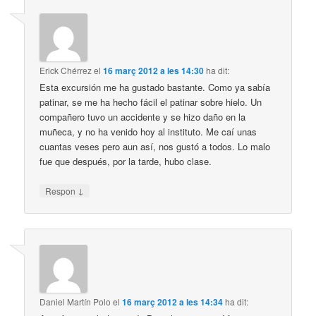
Erick Chérrez
el
16 març 2012 a les 14:30
ha dit:
Esta excursión me ha gustado bastante. Como ya sabía
patinar, se me ha hecho fácil el patinar sobre hielo. Un
compañero tuvo un accidente y se hizo daño en la
muñeca, y no ha venido hoy al instituto. Me caí unas
cuantas veses pero aun así, nos gustó a todos. Lo malo
fue que después, por la tarde, hubo clase.
↓
Respon
Daniel Martín Polo
el
16 març 2012 a les 14:34
ha dit: