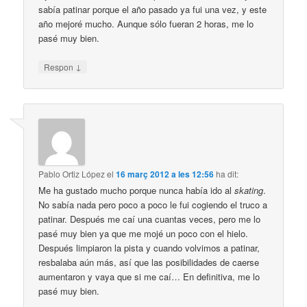
sabía patinar porque el año pasado ya fui una vez, y este
año mejoré mucho. Aunque sólo fueran 2 horas, me lo
pasé muy bien.
↓
Respon
Pablo Ortiz López
el
16 març 2012 a les 12:56
ha dit:
Me ha gustado mucho porque nunca había ido al
skating
.
No sabía nada pero poco a poco le fui cogiendo el truco a
patinar. Después me caí una cuantas veces, pero me lo
pasé muy bien ya que me mojé un poco con el hielo.
Después limpiaron la pista y cuando volvimos a patinar,
resbalaba aún más, así que las posibilidades de caerse
aumentaron y vaya que si me caí… En definitiva, me lo
pasé muy bien.