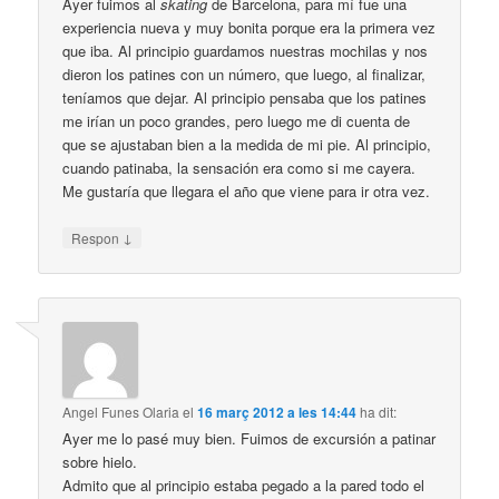
Ayer fuimos al
skating
de Barcelona, para mí fue una
experiencia nueva y muy bonita porque era la primera vez
que iba. Al principio guardamos nuestras mochilas y nos
dieron los patines con un número, que luego, al finalizar,
teníamos que dejar. Al principio pensaba que los patines
me irían un poco grandes, pero luego me di cuenta de
que se ajustaban bien a la medida de mi pie. Al principio,
cuando patinaba, la sensación era como si me cayera.
Me gustaría que llegara el año que viene para ir otra vez.
↓
Respon
Angel Funes Olaria
el
16 març 2012 a les 14:44
ha dit:
Ayer me lo pasé muy bien. Fuimos de excursión a patinar
sobre hielo.
Admito que al principio estaba pegado a la pared todo el