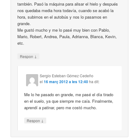
también. Pasó la máquina para alisar el hielo y después
nos quedaba media hora todavía, cuando se acabó la
hora, subimos en el autobús y nos lo pasamos en
grande.
Me gustó mucho y me lo pasé muy bien con Pablo,
Mario, Robert, Andrea, Paula, Adrianna, Blanca, Kevin,
etc.
↓
Respon
Sergio Esteban Gómez Cedeño
el
16 març 2012 a les 12:40
ha dit:
Me lo he pasado en grande, me pasé el día tirado
en el suelo, ya que siempre me caía. Finalmente,
aprendí a patinar, pero me costó mucho.
↓
Respon