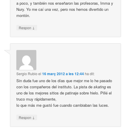
a poco, y también nos enseñaron las profesoras, Imma y
Nury. Yo me caí una vez, pero nos hemos divertido un
montón.
↓
Respon
Sergio Rubio
el
16 març 2012 a les 12:44
ha dit:
Sin duda fue uno de los días que mejor me lo he pasado
con los compañeros del instituto. La pista de
skating
es
uno de los mejores sitios de patinaje sobre hielo. Pillé el
truco muy rápidamente,
lo que más me gustó fue cuando cambiaban las luces.
↓
Respon