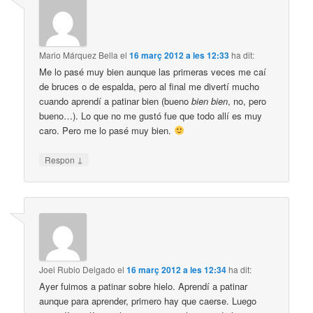
Mario Márquez Bella
el
16 març 2012 a les 12:33
ha dit:
Me lo pasé muy bien aunque las primeras veces me caí
de bruces o de espalda, pero al final me divertí mucho
cuando aprendí a patinar bien (bueno
bien bien
, no, pero
bueno…). Lo que no me gustó fue que todo allí es muy
caro. Pero me lo pasé muy bien.
↓
Respon
Joel Rubio Delgado
el
16 març 2012 a les 12:34
ha dit:
Ayer fuimos a patinar sobre hielo. Aprendí a patinar
aunque para aprender, primero hay que caerse. Luego