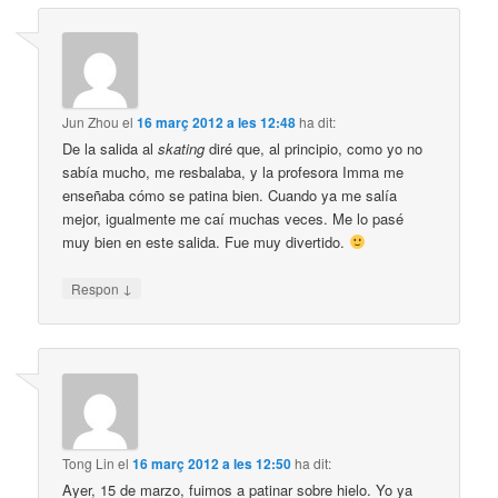
Jun Zhou
el
16 març 2012 a les 12:48
ha dit:
De la salida al
skating
diré que, al principio, como yo no
sabía mucho, me resbalaba, y la profesora Imma me
enseñaba cómo se patina bien. Cuando ya me salía
mejor, igualmente me caí muchas veces. Me lo pasé
muy bien en este salida. Fue muy divertido.
↓
Respon
Tong Lin
el
16 març 2012 a les 12:50
ha dit:
Ayer, 15 de marzo, fuimos a patinar sobre hielo. Yo ya