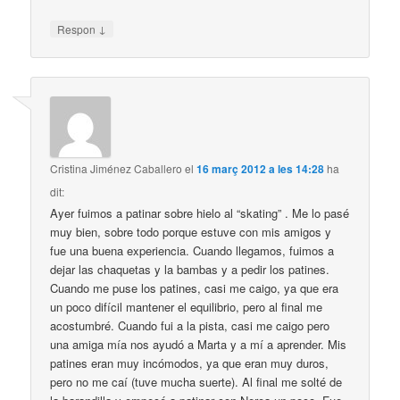
↓
Respon
Cristina Jiménez Caballero
el
16 març 2012 a les 14:28
ha
dit:
Ayer fuimos a patinar sobre hielo al “skating” . Me lo pasé
muy bien, sobre todo porque estuve con mis amigos y
fue una buena experiencia. Cuando llegamos, fuimos a
dejar las chaquetas y la bambas y a pedir los patines.
Cuando me puse los patines, casi me caigo, ya que era
un poco difícil mantener el equilibrio, pero al final me
acostumbré. Cuando fui a la pista, casi me caigo pero
una amiga mía nos ayudó a Marta y a mí a aprender. Mis
patines eran muy incómodos, ya que eran muy duros,
pero no me caí (tuve mucha suerte). Al final me solté de