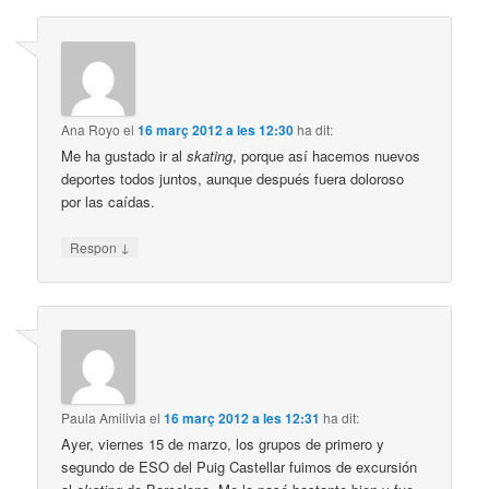
Ana Royo
el
16 març 2012 a les 12:30
ha dit:
Me ha gustado ir al
skating
, porque así hacemos nuevos
deportes todos juntos, aunque después fuera doloroso
por las caídas.
↓
Respon
Paula Amilivia
el
16 març 2012 a les 12:31
ha dit:
Ayer, viernes 15 de marzo, los grupos de primero y
segundo de ESO del Puig Castellar fuimos de excursión