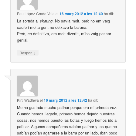
Pau López-Grado Vela
el
16 març 2012 a les 12:40
ha dit:
La sortida al
skating
. No savia molt, però no em vaig
caure i molta gent no deixava la barana.
Però, en definitiva, era molt divertit, m’ho vaig passar
genial.
↓
Respon
Kirti Wadhwa
el
16 març 2012 a les 12:42
ha dit:
Me ha gustado mucho patinar porque era mi primera vez.
Cuando hemos llegado, primero hemos dejado nuestras
cosas, nos hemos puesto las botas y luego hemos ido a
patinar. Algunos compañeros sabían patinar y los que no
sabían podían agarrarse a la barra por un lado, iban poco