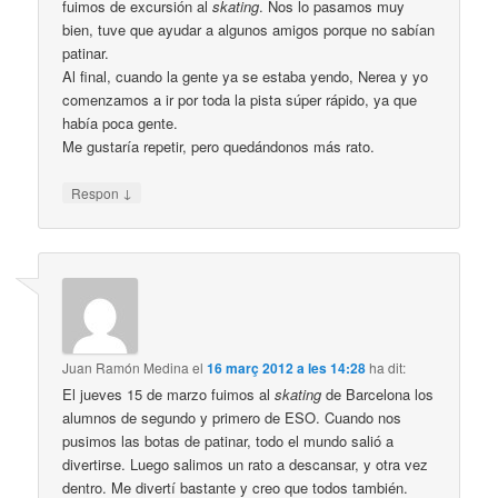
fuimos de excursión al
skating
. Nos lo pasamos muy
bien, tuve que ayudar a algunos amigos porque no sabían
patinar.
Al final, cuando la gente ya se estaba yendo, Nerea y yo
comenzamos a ir por toda la pista súper rápido, ya que
había poca gente.
Me gustaría repetir, pero quedándonos más rato.
↓
Respon
Juan Ramón Medina
el
16 març 2012 a les 14:28
ha dit:
El jueves 15 de marzo fuimos al
skating
de Barcelona los
alumnos de segundo y primero de ESO. Cuando nos
pusimos las botas de patinar, todo el mundo salió a
divertirse. Luego salimos un rato a descansar, y otra vez
dentro. Me divertí bastante y creo que todos también.