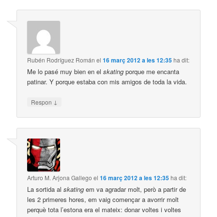
Rubén Rodríguez Román
el
16 març 2012 a les 12:35
ha dit:
Me lo pasé muy bien en el
skating
porque me encanta
patinar. Y porque estaba con mis amigos de toda la vida.
↓
Respon
Arturo M. Arjona Gallego
el
16 març 2012 a les 12:35
ha dit:
La sortida al
skating
em va agradar molt, però a partir de
les 2 primeres hores, em vaig començar a avorrir molt
perquè tota l’estona era el mateix: donar voltes i voltes