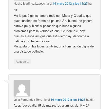
Nacho Martínez Lavecchia
el
16 març 2012 a les 14:27
ha
dit:
Me lo pasé genial, sobre todo con Maria y Claudia, que
cuestionaban mi forma de patinar. Ah, bueno, en general
estuvo ¡muy bien! A pesar de que hubo algunos
problemas pero la verdad es que fue increíble, doy
gracias a esos amigos que estuvieron ayudándome a
patinar y no hacerme caer.
Me gustaron las luces también, una iluminación digna de
una pista de patinaje.
↓
Respon
Júlia Fernández Torrente
el
16 març 2012 a les 14:27
ha dit:
Ayer, jueves día 15 de marzo, los alumnos de 1º y 2º