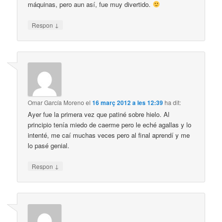
máquinas, pero aun así, fue muy divertido.
↓
Respon
Omar García Moreno
el
16 març 2012 a les 12:39
ha dit:
Ayer fue la primera vez que patiné sobre hielo. Al
principio tenía miedo de caerme pero le eché agallas y lo
intenté, me caí muchas veces pero al final aprendí y me
lo pasé genial.
↓
Respon