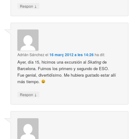
↓
Respon
Adrián Sánchez
el
16 març 2012 a les 14:26
ha dit:
Ayer, día 15, hicimos una excursión al
Skating
de
Barcelona. Fuimos los primero y segundo de ESO.
Fue genial, divertidísimo. Me hubiera gustado estar allí
más tiempo.
↓
Respon