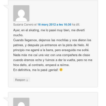
Susana Canero
el
16 març 2012 a les 16:36
ha dit:
Ayer, en el skating, me lo pasé muy bien, me divertí
mucho.
Cuando llegamos, dejamos las mochilas y nos dieron los
patines, y después ya entramos en la pista de hielo. Al
principio me agarré a la barra, pero enseguida me solté.
Nada más me caí una vez con una compañera de clase
cuando éramos ocho y fuimos a dar la vuelta, pero no me
hice daño, al contrario, empecé a reírme.
En definitiva, me lo pasé ¡genial!
↓
Respon